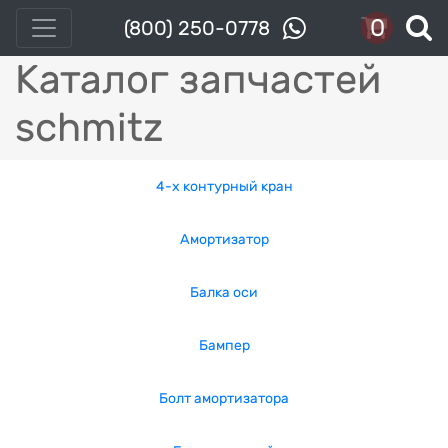
0
(800) 250-0778
Каталог запчастей
schmitz
4-x контурный кран
Амортизатор
Балка оси
Бампер
Болт амортизатора