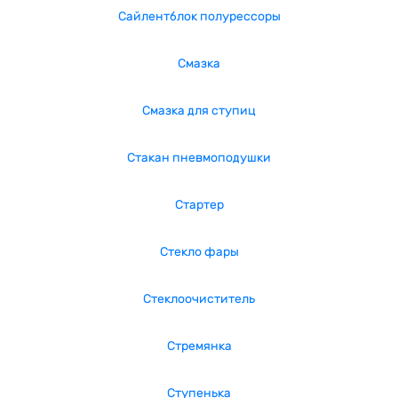
Сайлентблок полурессоры
Смазка
Смазка для ступиц
Стакан пневмоподушки
Стартер
Стекло фары
Стеклоочиститель
Стремянка
Ступенька