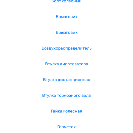
Болт колесный
Брызговик
Брызговик
Воздухораспределитель
Втулка амортизатора
Втулка дистанционная
Втулка тормозного вала
Гайка колесная
Герметик