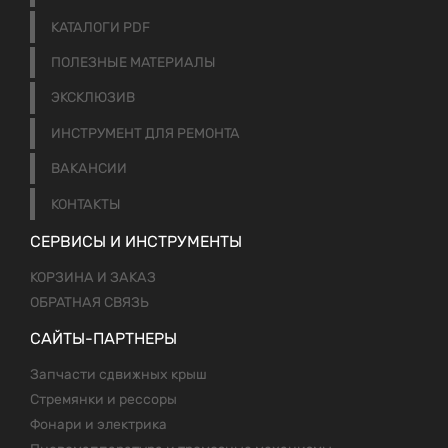
КАТАЛОГИ PDF
ПОЛЕЗНЫЕ МАТЕРИАЛЫ
ЭКСКЛЮЗИВ
ИНСТРУМЕНТ ДЛЯ РЕМОНТА
ВАКАНСИИ
КОНТАКТЫ
СЕРВИСЫ И ИНСТРУМЕНТЫ
КОРЗИНА И ЗАКАЗ
ОБРАТНАЯ СВЯЗЬ
САЙТЫ-ПАРТНЕРЫ
Запчасти сдвижных крыш
Стремянки и рессоры
Фонари и электрика