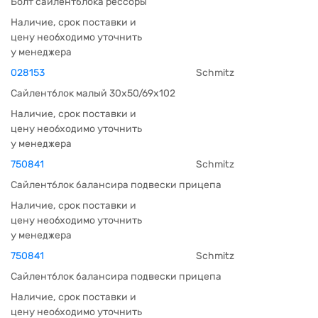
Болт сайлентблока рессоры
Наличие, срок поставки и
цену необходимо уточнить
у менеджера
028153
Schmitz
Сайлентблок малый 30x50/69x102
Наличие, срок поставки и
цену необходимо уточнить
у менеджера
750841
Schmitz
Сайлентблок балансира подвески прицепа
Наличие, срок поставки и
цену необходимо уточнить
у менеджера
750841
Schmitz
Сайлентблок балансира подвески прицепа
Наличие, срок поставки и
цену необходимо уточнить