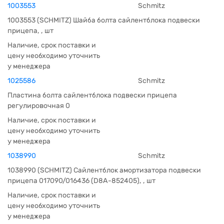
1003553
Schmitz
1003553 (SCHMITZ) Шайба болта сайлентблока подвески
прицепа, , шт
Наличие, срок поставки и
цену необходимо уточнить
у менеджера
1025586
Schmitz
Пластина болта сайлентблока подвески прицепа
регулировочная 0
Наличие, срок поставки и
цену необходимо уточнить
у менеджера
1038990
Schmitz
1038990 (SCHMITZ) Сайлентблок амортизатора подвески
прицепа 017090/016436 (D8A-852405), , шт
Наличие, срок поставки и
цену необходимо уточнить
у менеджера