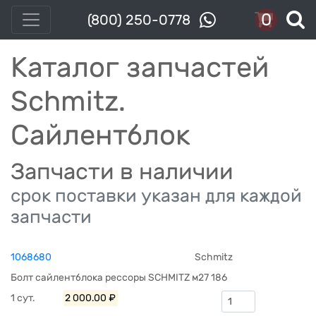
0
(800) 250-0778
Каталог запчастей
Schmitz.
Сайлентблок
Запчасти в наличии
срок поставки указан для каждой
запчасти
1068680
Schmitz
Болт сайлентблока рессоры SCHMITZ м27 186
1 сут.
2 000.00 ₽