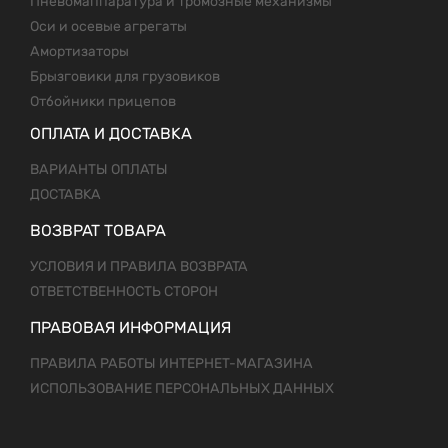
Пневомаппаратура и тромозные механизмы
Оси и осевые агрегаты
Амортизаторы
Брызговики для грузовиков
Отбойники прицепов
ОПЛАТА И ДОСТАВКА
ВАРИАНТЫ ОПЛАТЫ
ДОСТАВКА
ВОЗВРАТ ТОВАРА
УСЛОВИЯ И ПРАВИЛА ВОЗВРАТА
ОТВЕТСТВЕННОСТЬ СТОРОН
ПРАВОВАЯ ИНФОРМАЦИЯ
ПРАВИЛА РАБОТЫ ИНТЕРНЕТ-МАГАЗИНА
ИСПОЛЬЗОВАНИЕ ПЕРСОНАЛЬНЫХ ДАННЫХ