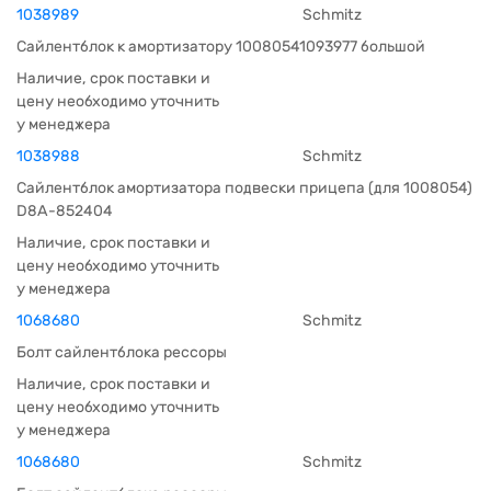
1038989
Schmitz
Сайлентблок к амортизатору 10080541093977 большой
Наличие, срок поставки и
цену необходимо уточнить
у менеджера
1038988
Schmitz
Сайлентблок амортизатора подвески прицепа (для 1008054)
D8A-852404
Наличие, срок поставки и
цену необходимо уточнить
у менеджера
1068680
Schmitz
Болт сайлентблока рессоры
Наличие, срок поставки и
цену необходимо уточнить
у менеджера
1068680
Schmitz