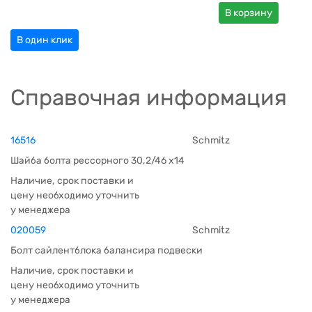
В корзину
В один клик
Справочная информация
16516
Schmitz
Шайба болта рессорного 30,2/46 x14
Наличие, срок поставки и
цену необходимо уточнить
у менеджера
020059
Schmitz
Болт сайлентблока балансира подвески
Наличие, срок поставки и
цену необходимо уточнить
у менеджера