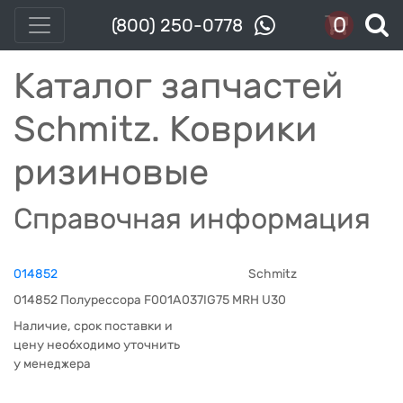
0
(800) 250-0778
Каталог запчастей
Schmitz. Коврики
ризиновые
Справочная информация
014852
Schmitz
014852 Полурессора F001A037IG75 MRH U30
Наличие, срок поставки и
цену необходимо уточнить
у менеджера