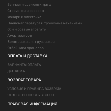
Запчасти сдвижных крыш
Стремянки и рессоры
Фонари и электрика
Пневомаппаратура и тромозные механизмы
Оси и осевые агрегаты
Амортизаторы
Брызговики для грузовиков
Отбойники прицепов
ОПЛАТА И ДОСТАВКА
ВАРИАНТЫ ОПЛАТЫ
ДОСТАВКА
ВОЗВРАТ ТОВАРА
УСЛОВИЯ И ПРАВИЛА ВОЗВРАТА
ОТВЕТСТВЕННОСТЬ СТОРОН
ПРАВОВАЯ ИНФОРМАЦИЯ