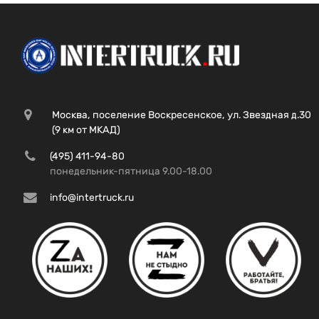
Москва, поселение Воскресенское, ул. Звездная д.30
(9 км от МКАД)
(495) 411-94-80
понедельник-пятница 9.00-18.00
info@intertruck.ru