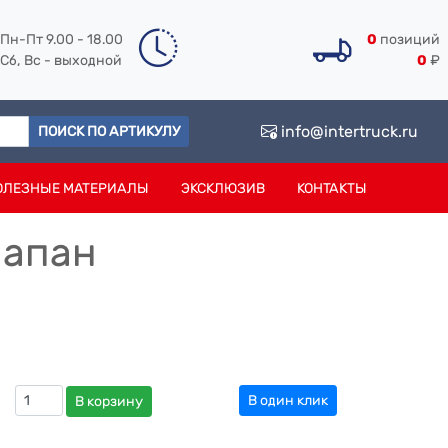
Пн-Пт 9.00 - 18.00
0
позиций
Сб, Вс - выходной
0
₽
info@intertruck.ru
ПОИСК ПО АРТИКУЛУ
ОЛЕЗНЫЕ МАТЕРИАЛЫ
ЭКСКЛЮЗИВ
КОНТАКТЫ
лапан
В один клик
В корзину