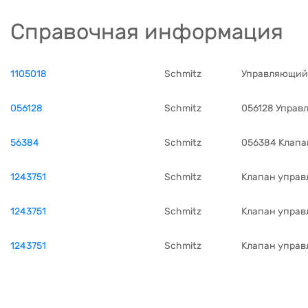
Справочная информация
1105018
Schmitz
Управляющий
056128
Schmitz
056128 Управ
56384
Schmitz
056384 Клапа
1243751
Schmitz
Клапан управ
1243751
Schmitz
Клапан управ
1243751
Schmitz
Клапан управ