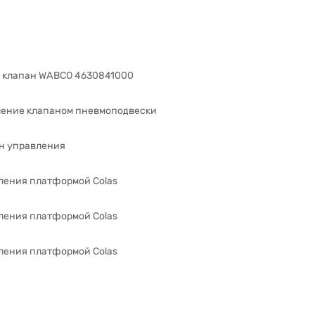
 клапан WABCO 4630841000
ление клапаном пневмоподвески
н управления
ления платформой Colas
ления платформой Colas
ления платформой Colas