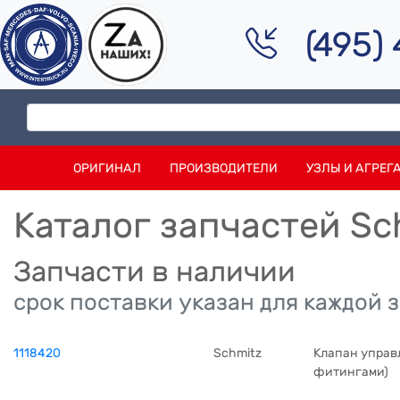
(495)
ОРИГИНАЛ
ПРОИЗВОДИТЕЛИ
УЗЛЫ И АГРЕГ
Каталог запчастей S
Запчасти в наличии
срок поставки указан для каждой 
1118420
Schmitz
Клапан управ
фитингами)