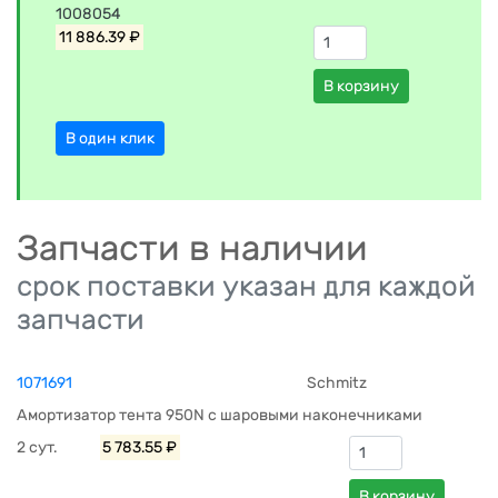
1008054
11 886.39 ₽
В корзину
В один клик
Запчасти в наличии
срок поставки указан для каждой
запчасти
1071691
Schmitz
Амортизатор тента 950N с шаровыми наконечниками
2 сут.
5 783.55 ₽
В корзину