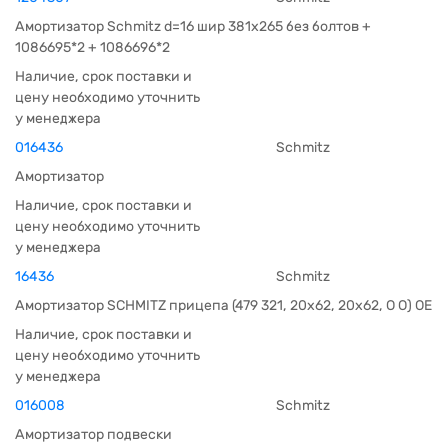
Амортизатор Schmitz d=16 шир 381х265 без болтов +
1086695*2 + 1086696*2
Наличие, срок поставки и
цену необходимо уточнить
у менеджера
016436
Schmitz
Амортизатор
Наличие, срок поставки и
цену необходимо уточнить
у менеджера
16436
Schmitz
Амортизатор SCHMITZ прицепа (479 321, 20х62, 20х62, O O) OE
Наличие, срок поставки и
цену необходимо уточнить
у менеджера
016008
Schmitz
Амортизатор подвески