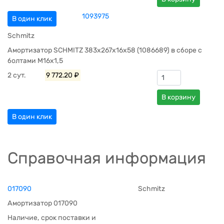
1093975
В один клик
Schmitz
Амортизатор SCHMITZ 383х267х16х58 (1086689) в сборе с
болтами М16х1,5
2 сут.
9 772.20 ₽
В корзину
В один клик
Справочная информация
017090
Schmitz
Амортизатор 017090
Наличие, срок поставки и