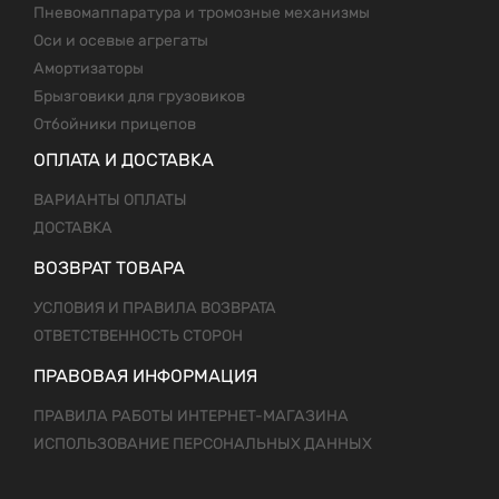
Пневомаппаратура и тромозные механизмы
Оси и осевые агрегаты
Амортизаторы
Брызговики для грузовиков
Отбойники прицепов
ОПЛАТА И ДОСТАВКА
ВАРИАНТЫ ОПЛАТЫ
ДОСТАВКА
ВОЗВРАТ ТОВАРА
УСЛОВИЯ И ПРАВИЛА ВОЗВРАТА
ОТВЕТСТВЕННОСТЬ СТОРОН
ПРАВОВАЯ ИНФОРМАЦИЯ
ПРАВИЛА РАБОТЫ ИНТЕРНЕТ-МАГАЗИНА
ИСПОЛЬЗОВАНИЕ ПЕРСОНАЛЬНЫХ ДАННЫХ