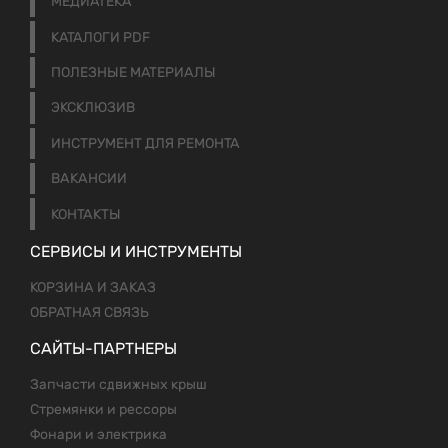
МЕДИАТЕКА
КАТАЛОГИ PDF
ПОЛЕЗНЫЕ МАТЕРИАЛЫ
ЭКСКЛЮЗИВ
ИНСТРУМЕНТ ДЛЯ РЕМОНТА
ВАКАНСИИ
КОНТАКТЫ
СЕРВИСЫ И ИНСТРУМЕНТЫ
КОРЗИНА И ЗАКАЗ
ОБРАТНАЯ СВЯЗЬ
САЙТЫ-ПАРТНЕРЫ
Запчасти сдвижных крыш
Стремянки и рессоры
Фонари и электрика