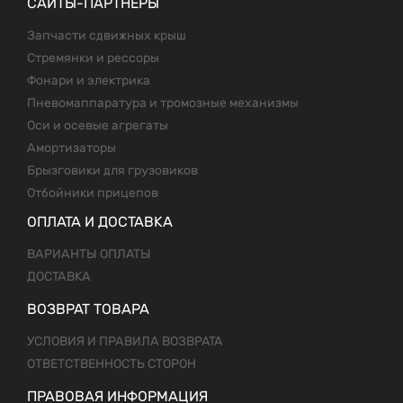
САЙТЫ-ПАРТНЕРЫ
Запчасти сдвижных крыш
Стремянки и рессоры
Фонари и электрика
Пневомаппаратура и тромозные механизмы
Оси и осевые агрегаты
Амортизаторы
Брызговики для грузовиков
Отбойники прицепов
ОПЛАТА И ДОСТАВКА
ВАРИАНТЫ ОПЛАТЫ
ДОСТАВКА
ВОЗВРАТ ТОВАРА
УСЛОВИЯ И ПРАВИЛА ВОЗВРАТА
ОТВЕТСТВЕННОСТЬ СТОРОН
ПРАВОВАЯ ИНФОРМАЦИЯ