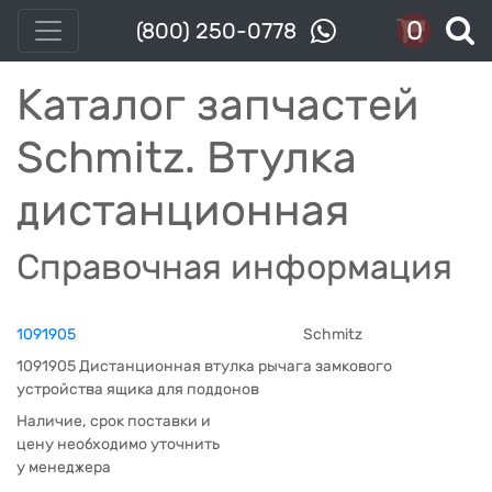
0
(800) 250-0778
Каталог запчастей
Schmitz. Втулка
дистанционная
Справочная информация
1091905
Schmitz
1091905 Дистанционная втулка рычага замкового
устройства ящика для поддонов
Наличие, срок поставки и
цену необходимо уточнить
у менеджера