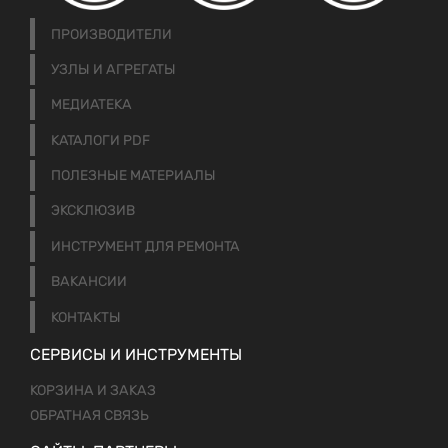
ПРОИЗВОДИТЕЛИ
УЗЛЫ И АГРЕГАТЫ
МЕДИАТЕКА
КАТАЛОГИ PDF
ПОЛЕЗНЫЕ МАТЕРИАЛЫ
ЭКСКЛЮЗИВ
ИНСТРУМЕНТ ДЛЯ РЕМОНТА
ВАКАНСИИ
КОНТАКТЫ
СЕРВИСЫ И ИНСТРУМЕНТЫ
КОРЗИНА И ЗАКАЗ
ОБРАТНАЯ СВЯЗЬ