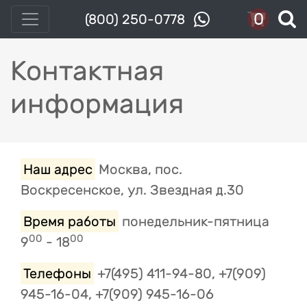
0
(800) 250-0778
Контактная
информация
Наш адрес
Москва, пос.
Воскресенское, ул. Звездная д.30
Время работы
понедельник-пятница
00
00
9
- 18
Телефоны
+7(495) 411-94-80, +7(909)
945-16-04, +7(909) 945-16-06