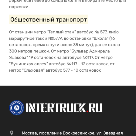
держитесь левее до конца школы и выбирайте место для
парковки.
Общественный транспорт
От станции метро "Теплый стан" автобус № 577, либо
маршрутное такси №577А до остановки "Школа" (16
остановок, время в пути около 35 минут), далее около
300 метров пешком. От метро "Бульвар Адмирала
Ушакова" 19 остановок на автобусе №117. От метро
"Бунинская аллея" автобус №117 - 12 остановок, от
метро "Ольховая" автобус 577 - 10 остановок
Москва, поселение Воскресенское, ул. Звездная