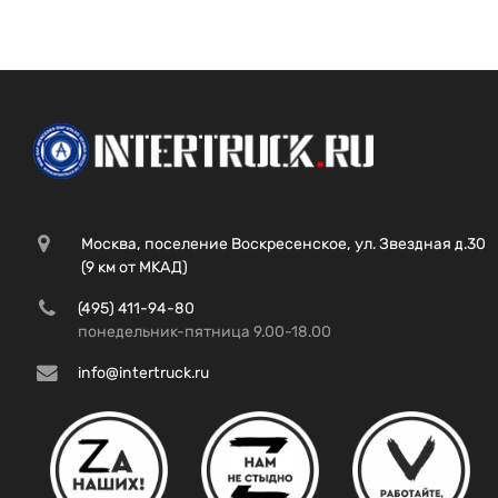
Москва, поселение Воскресенское, ул. Звездная д.30
(9 км от МКАД)
(495) 411-94-80
понедельник-пятница 9.00-18.00
info@intertruck.ru