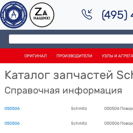
(495)
ОРИГИНАЛ
ПРОИЗВОДИТЕЛИ
УЗЛЫ И АГРЕГ
Каталог запчастей Sc
Справочная информация
050506
Schmitz
050506 Повор
050506
Schmitz
050506 Повор