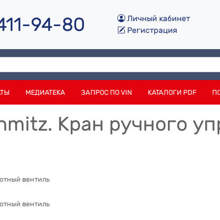
 411-94-80
Личный кабинет
Регистрация
АТЫ
МЕДИАТЕКА
ЗАПРОС ПО VIN
КАТАЛОГИ PDF
П
hmitz. Кран ручного у
отный вентиль
отный вентиль