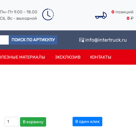
Пн-Пт 9.00 - 18.00
0
позиций
Сб, Вс - выходной
0
₽
info@intertruck.ru
ПОИСК ПО АРТИКУЛУ
ОЛЕЗНЫЕ МАТЕРИАЛЫ
ЭКСКЛЮЗИВ
КОНТАКТЫ
В один клик
В корзину