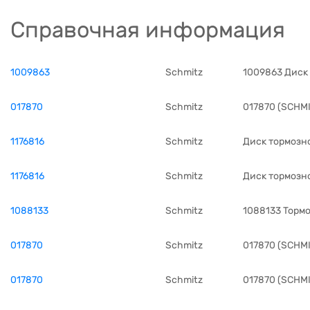
Справочная информация
1009863
Schmitz
1009863 Диск
017870
Schmitz
017870 (SCHMI
1176816
Schmitz
Диск тормозн
1176816
Schmitz
Диск тормозн
1088133
Schmitz
1088133 Торм
017870
Schmitz
017870 (SCHMI
017870
Schmitz
017870 (SCHMI