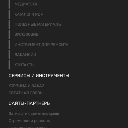
МЕДИАТЕКА
КАТАЛОГИ PDF
ПОЛЕЗНЫЕ МАТЕРИАЛЫ
ЭКСКЛЮЗИВ
ИНСТРУМЕНТ ДЛЯ РЕМОНТА
ВАКАНСИИ
КОНТАКТЫ
СЕРВИСЫ И ИНСТРУМЕНТЫ
КОРЗИНА И ЗАКАЗ
ОБРАТНАЯ СВЯЗЬ
САЙТЫ-ПАРТНЕРЫ
Запчасти сдвижных крыш
Стремянки и рессоры
Фонари и электрика