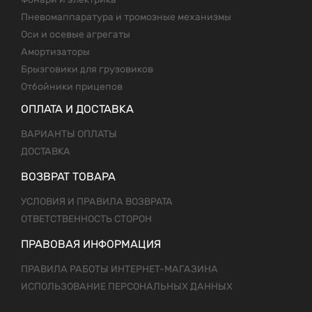
Пневомаппаратура и тромозные механизмы
Оси и осевые агрегаты
Амортизаторы
Брызговики для грузовиков
Отбойники прицепов
ОПЛАТА И ДОСТАВКА
ВАРИАНТЫ ОПЛАТЫ
ДОСТАВКА
ВОЗВРАТ ТОВАРА
УСЛОВИЯ И ПРАВИЛА ВОЗВРАТА
ОТВЕТСТВЕННОСТЬ СТОРОН
ПРАВОВАЯ ИНФОРМАЦИЯ
ПРАВИЛА РАБОТЫ ИНТЕРНЕТ-МАГАЗИНА
ИСПОЛЬЗОВАНИЕ ПЕРСОНАЛЬНЫХ ДАННЫХ