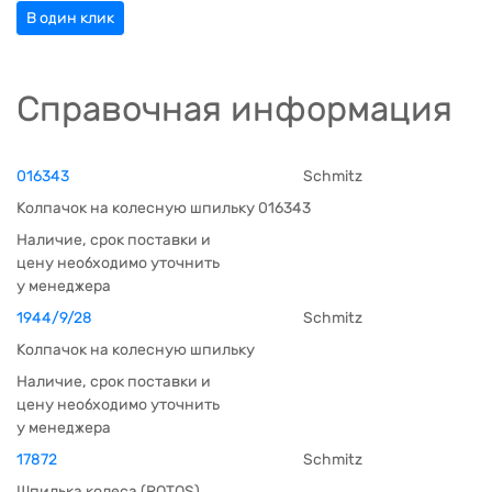
В один клик
Справочная информация
016343
Schmitz
Колпачок на колесную шпильку 016343
Наличие, срок поставки и
цену необходимо уточнить
у менеджера
1944/9/28
Schmitz
Колпачок на колесную шпильку
Наличие, срок поставки и
цену необходимо уточнить
у менеджера
17872
Schmitz
Шпилька колеса (ROTOS)