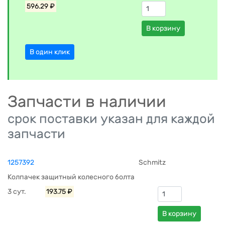
596.29 ₽
В корзину
В один клик
Запчасти в наличии
срок поставки указан для каждой
запчасти
1257392
Schmitz
Колпачек защитный колесного болта
3 сут.
193.75 ₽
В корзину