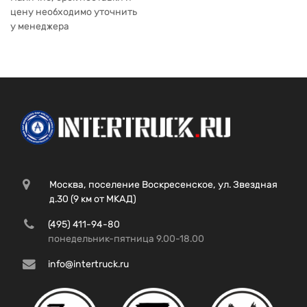
цену необходимо уточнить
у менеджера
Москва, поселение Воскресенское, ул. Звездная
д.30 (9 км от МКАД)
(495) 411-94-80
понедельник-пятница 9.00-18.00
info@intertruck.ru