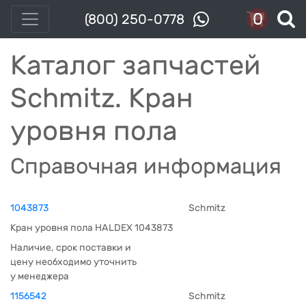
0
(800) 250-0778
Каталог запчастей
Schmitz. Кран
уровня пола
Справочная информация
1043873
Schmitz
Кран уровня пола HALDEX 1043873
Наличие, срок поставки и
цену необходимо уточнить
у менеджера
1156542
Schmitz