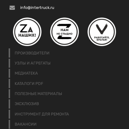
info@intertruck.ru
ПРОИЗВОДИТЕЛИ
УЗЛЫ И АГРЕГАТЫ
МЕДИАТЕКА
КАТАЛОГИ PDF
ПОЛЕЗНЫЕ МАТЕРИАЛЫ
ЭКСКЛЮЗИВ
ИНСТРУМЕНТ ДЛЯ РЕМОНТА
ВАКАНСИИ