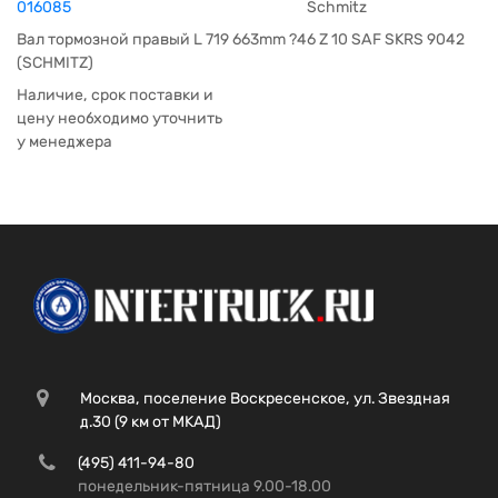
016085
Schmitz
Вал тормозной правый L 719 663mm ?46 Z 10 SAF SKRS 9042
(SCHMITZ)
Наличие, срок поставки и
цену необходимо уточнить
у менеджера
Москва, поселение Воскресенское, ул. Звездная
д.30 (9 км от МКАД)
(495) 411-94-80
понедельник-пятница 9.00-18.00