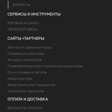
КОНТАКТЫ
СЕРВИСЫ И ИНСТРУМЕНТЫ
КОРЗИНА И ЗАКАЗ
ОБРАТНАЯ СВЯЗЬ
САЙТЫ-ПАРТНЕРЫ
Запчасти сдвижных крыш
Стремянки и рессоры
Фонари и электрика
Пневомаппаратура и тромозные механизмы
Оси и осевые агрегаты
Амортизаторы
Брызговики для грузовиков
Отбойники прицепов
ОПЛАТА И ДОСТАВКА
ВАРИАНТЫ ОПЛАТЫ