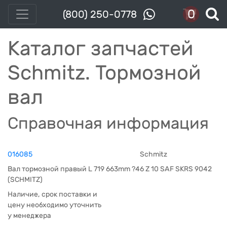
0
(800) 250-0778
Каталог запчастей
Schmitz. Тормозной
вал
Справочная информация
016085
Schmitz
Вал тормозной правый L 719 663mm ?46 Z 10 SAF SKRS 9042
(SCHMITZ)
Наличие, срок поставки и
цену необходимо уточнить
у менеджера