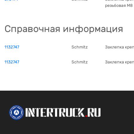
резьбовая М8 D
Справочная информация
1132747
Schmitz
Заклепка креп
1132747
Schmitz
Заклепка креп