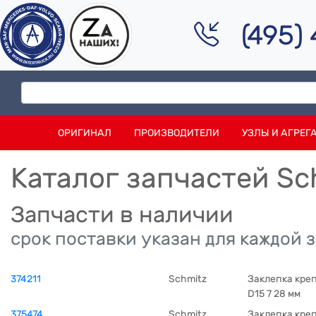
(495)
ОРИГИНАЛ
ПРОИЗВОДИТЕЛИ
УЗЛЫ И АГРЕГ
Каталог запчастей Sc
Запчасти в наличии
срок поставки указан для каждой 
374211
Schmitz
Заклепка кре
D15 7 28 мм
375474
Schmitz
Заклепка кре