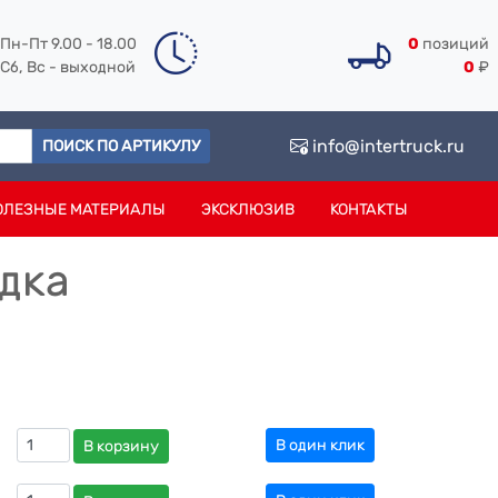
Пн-Пт 9.00 - 18.00
0
позиций
Сб, Вс - выходной
0
₽
info@intertruck.ru
ПОИСК ПО АРТИКУЛУ
ОЛЕЗНЫЕ МАТЕРИАЛЫ
ЭКСКЛЮЗИВ
КОНТАКТЫ
адка
В один клик
В корзину