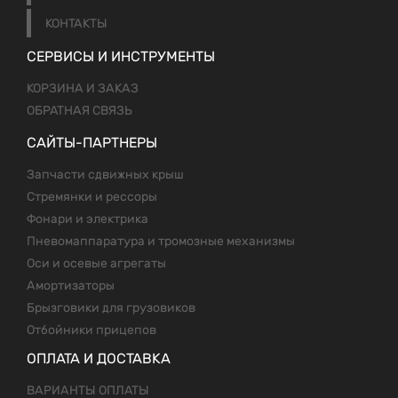
КОНТАКТЫ
СЕРВИСЫ И ИНСТРУМЕНТЫ
КОРЗИНА И ЗАКАЗ
ОБРАТНАЯ СВЯЗЬ
САЙТЫ-ПАРТНЕРЫ
Запчасти сдвижных крыш
Стремянки и рессоры
Фонари и электрика
Пневомаппаратура и тромозные механизмы
Оси и осевые агрегаты
Амортизаторы
Брызговики для грузовиков
Отбойники прицепов
ОПЛАТА И ДОСТАВКА
ВАРИАНТЫ ОПЛАТЫ