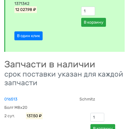
1371342
12 027.98 ₽
В корзину
В один клик
Запчасти в наличии
срок поставки указан для каждой
запчасти
016513
Schmitz
Болт M8x20
2 сут.
137.50 ₽
В корзину