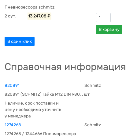
Пневморессора schmitz
2 сут.
13 247.08 ₽
В корзину
В один клик
Справочная информация
820891
Schmitz
820891 (SCHMITZ) Гайка М12 DIN 980, , шт
Наличие, срок поставки и
цену необходимо уточнить
у менеджера
1274268
Schmitz
1274268 / 1244666 Пневморессора