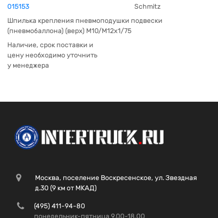
015153
Schmitz
Шпилька крепления пневмоподушки подвески
(пневмобаллона) (верх) M10/M12x1/75
Наличие, срок поставки и
цену необходимо уточнить
у менеджера
Москва, поселение Воскресенское, ул. Звездная
д.30 (9 км от МКАД)
(495) 411-94-80
понедельник-пятница 9.00-18.00