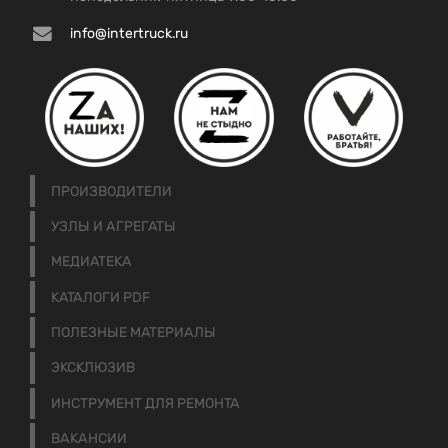
info@intertruck.ru
ПРОИЗВОДИТЕЛИ
УЗЛЫ И АГРЕГАТЫ
МЕДИАТЕКА
КАТАЛОГИ PDF
ПОЛЕЗНЫЕ МАТЕРИАЛЫ
ЭКСКЛЮЗИВ
ИНСТРУМЕНТ ДЛЯ РЕМОНТА
ВАКАНСИИ