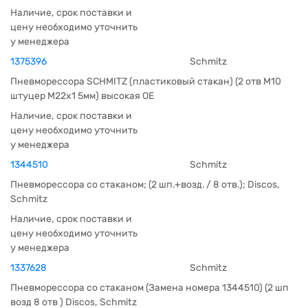
Наличие, срок поставки и
цену необходимо уточнить
у менеджера
1375396
Schmitz
Пневморессора SCHMITZ (пластиковый стакан) (2 отв M10
штуцер M22х1 5мм) высокая OE
Наличие, срок поставки и
цену необходимо уточнить
у менеджера
1344510
Schmitz
Пневморессора со стаканом; (2 шп.+возд. / 8 отв.); Discos,
Schmitz
Наличие, срок поставки и
цену необходимо уточнить
у менеджера
1337628
Schmitz
Пневморессора со стаканом (Замена номера 1344510) (2 шп
возд 8 отв ) Discos, Schmitz