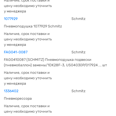
Наличие, срок поставки и
цену необходимо уточнить
у менеджера
1077929
Schmitz
Пневмоподушка 1077929 Schmitz
Наличие, срок поставки и
цену необходимо уточнить
у менеджера
FAG041-0087
Schmitz
FAG0410087 (SCHMITZ) Пневмоподушка подвески
(пневмобаллон) замены/1DK28F-3, US04030P/017924 , , шт
Наличие, срок поставки и
цену необходимо уточнить
у менеджера
1336402
Schmitz
Пневморессора
Наличие, срок поставки и
цену необходимо уточнить