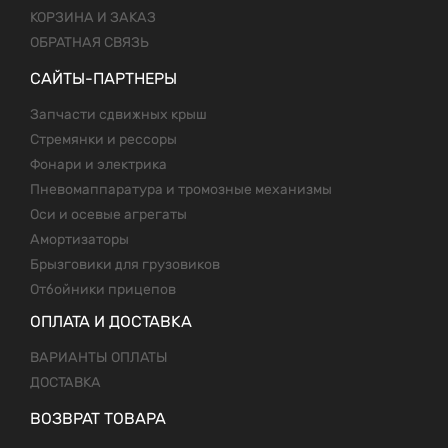
КОРЗИНА И ЗАКАЗ
ОБРАТНАЯ СВЯЗЬ
САЙТЫ-ПАРТНЕРЫ
Запчасти сдвижных крыш
Стремянки и рессоры
Фонари и электрика
Пневомаппаратура и тромозные механизмы
Оси и осевые агрегаты
Амортизаторы
Брызговики для грузовиков
Отбойники прицепов
ОПЛАТА И ДОСТАВКА
ВАРИАНТЫ ОПЛАТЫ
ДОСТАВКА
ВОЗВРАТ ТОВАРА