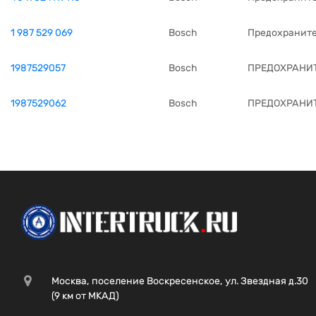
1 987 529 069
Bosch
Предохраните
1987529057
Bosch
ПРЕДОХРАНИТ
1987529062
Bosch
ПРЕДОХРАНИТ
Москва, поселение Воскресенское, ул. Звездная д.30
(9 км от МКАД)