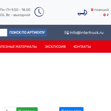
Пн-Пт 9.00 - 18.00
0
позиций
Сб, Вс - выходной
0
₽
info@intertruck.ru
ПОИСК ПО АРТИКУЛУ
ОЛЕЗНЫЕ МАТЕРИАЛЫ
ЭКСКЛЮЗИВ
КОНТАКТЫ
В один клик