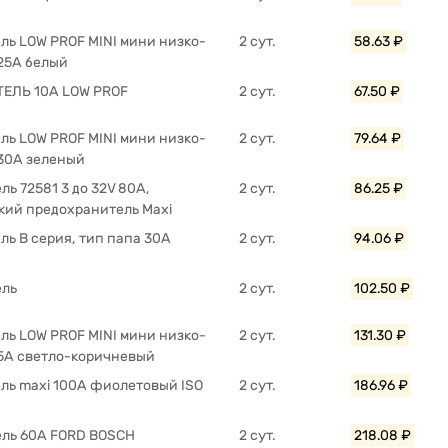
ль LOW PROF MINI мини низко-
2 сут.
58.63 ₽
25A белый
ЕЛЬ 10А LOW PROF
2 сут.
67.50 ₽
ль LOW PROF MINI мини низко-
2 сут.
79.64 ₽
30A зеленый
ь 72581 3 до 32V 80А,
2 сут.
86.25 ₽
кий предохранитель Maxi
ь B серия, тип папа 30A
2 сут.
94.06 ₽
ель
2 сут.
102.50 ₽
ль LOW PROF MINI мини низко-
2 сут.
131.30 ₽
5A светло-коричневый
ль maxi 100A фиолетовый ISO
2 сут.
186.96 ₽
ль 60A FORD BOSCH
2 сут.
218.08 ₽