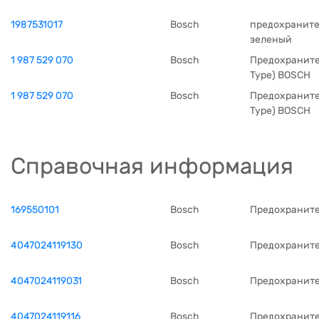
1987531017
Bosch
предохранител
зеленый
1 987 529 070
Bosch
Предохраните
Type) BOSCH
1 987 529 070
Bosch
Предохраните
Type) BOSCH
Справочная информация
169550101
Bosch
Предохранит
4047024119130
Bosch
Предохранит
4047024119031
Bosch
Предохранит
4047024119116
Bosch
Предохранит