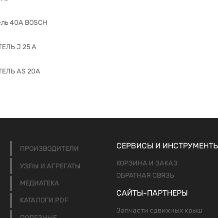
ль 40A BOSCH
ЕЛЬ J 25 A
ЕЛЬ AS 20A
СЕРВИСЫ И ИНСТРУМЕНТ
ПРОИЗВОДИТЕЛИ
КОРЗИНА И ЗАКАЗ
УЗЛЫ И АГРЕГАТЫ
ОБРАТНАЯ СВЯЗЬ
МЕДИАТЕКА
САЙТЫ-ПАРТНЕРЫ
КАТАЛОГИ PDF
Запчасти сдвижных крыш
ПОЛЕЗНЫЕ