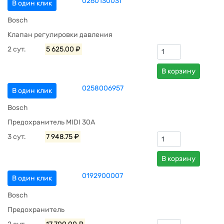
0260130031
В один клик
Bosch
Клапан регулировки давления
2 сут.
5 625.00 ₽
В корзину
0258006957
В один клик
Bosch
Предохранитель MIDI 30A
3 сут.
7 948.75 ₽
В корзину
0192900007
В один клик
Bosch
Предохранитель