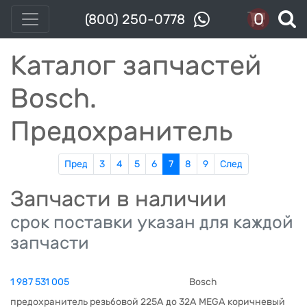
0
(800) 250-0778
Каталог запчастей
Bosch.
Предохранитель
Пред
3
4
5
6
7
8
9
След
Запчасти в наличии
срок поставки указан для каждой
запчасти
1 987 531 005
Bosch
предохранитель резьбовой 225A до 32A MEGA коричневый