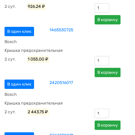
2 сут.
926.24 ₽
В корзину
1465530725
В один клик
Bosch
Крышка предохранительная
2 сут.
1 055.00 ₽
В корзину
2420516017
В один клик
Bosch
Крышка предохранительная
2 сут.
2 443.75 ₽
В корзину