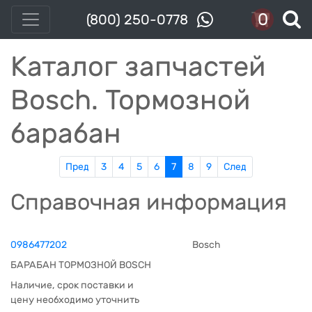
0
(800) 250-0778
Каталог запчастей
Bosch. Тормозной
барабан
Пред
3
4
5
6
7
8
9
След
Справочная информация
0986477202
Bosch
БАРАБАН ТОРМОЗНОЙ BOSCH
Наличие, срок поставки и
цену необходимо уточнить