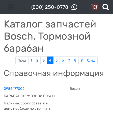
0
(800) 250-0778
Каталог запчастей
Bosch. Тормозной
барабан
Пред
1
2
3
4
5
6
7
8
9
След
Справочная информация
0986477002
Bosch
БАРАБАН ТОРМОЗНОЙ BOSCH
Наличие, срок поставки и
цену необходимо уточнить