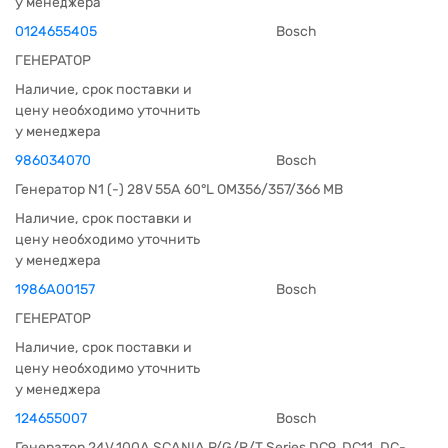
у менеджера
0124655405
Bosch
ГЕНЕРАТОР
Наличие, срок поставки и
цену необходимо уточнить
у менеджера
986034070
Bosch
Генератор N1 (-) 28V 55A 60°L OM356/357/366 MB
Наличие, срок поставки и
цену необходимо уточнить
у менеджера
1986A00157
Bosch
ГЕНЕРАТОР
Наличие, срок поставки и
цену необходимо уточнить
у менеджера
124655007
Bosch
Генератор 24V 100A SCANIA P/G/R/T Series DC9, DC11, DC-