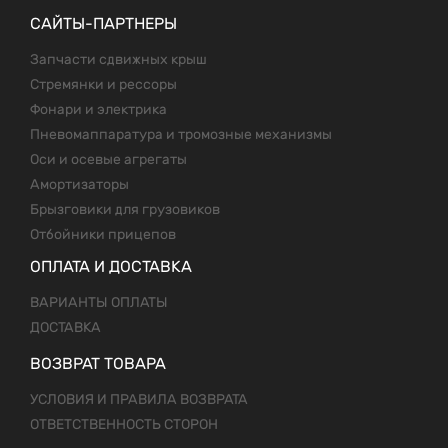
САЙТЫ-ПАРТНЕРЫ
Запчасти сдвижных крыш
Стремянки и рессоры
Фонари и электрика
Пневомаппаратура и тромозные механизмы
Оси и осевые агрегаты
Амортизаторы
Брызговики для грузовиков
Отбойники прицепов
ОПЛАТА И ДОСТАВКА
ВАРИАНТЫ ОПЛАТЫ
ДОСТАВКА
ВОЗВРАТ ТОВАРА
УСЛОВИЯ И ПРАВИЛА ВОЗВРАТА
ОТВЕТСТВЕННОСТЬ СТОРОН