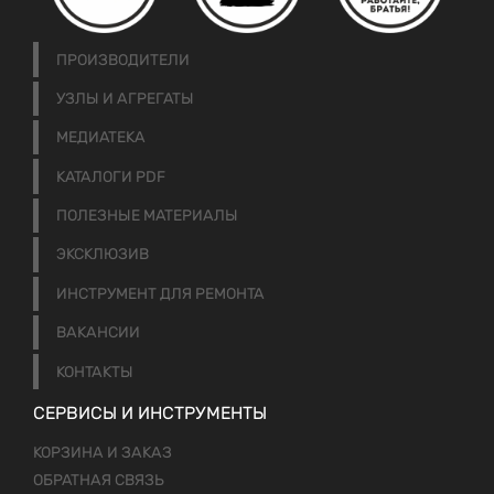
ПРОИЗВОДИТЕЛИ
УЗЛЫ И АГРЕГАТЫ
МЕДИАТЕКА
КАТАЛОГИ PDF
ПОЛЕЗНЫЕ МАТЕРИАЛЫ
ЭКСКЛЮЗИВ
ИНСТРУМЕНТ ДЛЯ РЕМОНТА
ВАКАНСИИ
КОНТАКТЫ
СЕРВИСЫ И ИНСТРУМЕНТЫ
КОРЗИНА И ЗАКАЗ
ОБРАТНАЯ СВЯЗЬ