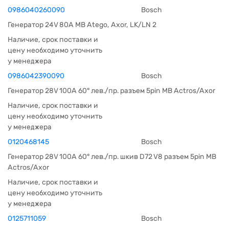
0986040260090
Bosch
Генератор 24V 80A MB Atego, Axor, LK/LN 2
Наличие, срок поставки и
цену необходимо уточнить
у менеджера
0986042390090
Bosch
Генератор 28V 100A 60° лев./пр. разъем 5pin MB Actros/Axor
Наличие, срок поставки и
цену необходимо уточнить
у менеджера
0120468145
Bosch
Генератор 28V 100A 60° лев./пр. шкив D72 V8 разъем 5pin MB
Actros/Axor
Наличие, срок поставки и
цену необходимо уточнить
у менеджера
0125711059
Bosch