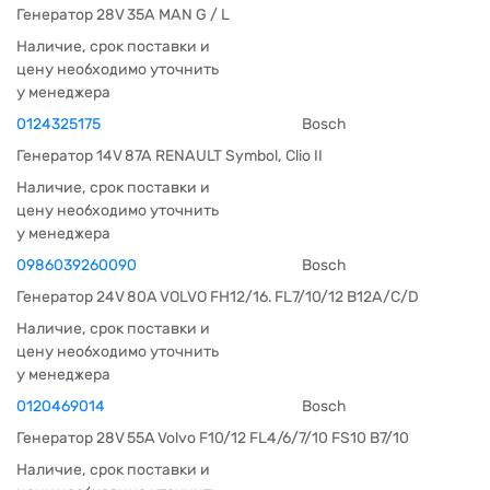
Генератор 28V 35A MAN G / L
Наличие, срок поставки и
цену необходимо уточнить
у менеджера
0124325175
Bosch
Генератор 14V 87A RENAULT Symbol, Clio II
Наличие, срок поставки и
цену необходимо уточнить
у менеджера
0986039260090
Bosch
Генератор 24V 80A VOLVO FH12/16. FL7/10/12 В12A/C/D
Наличие, срок поставки и
цену необходимо уточнить
у менеджера
0120469014
Bosch
Генератор 28V 55A Volvo F10/12 FL4/6/7/10 FS10 B7/10
Наличие, срок поставки и