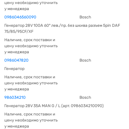
цену необходимо уточнить
у менеджера
0986046560090
Bosch
Генератор 28V 100A 60° лев./пр. без шкива разъем 5pin DAF
75/85/95CF/XF
Наличие, срок поставки и
цену необходимо уточнить
у менеджера
0986047820
Bosch
Генератор
Наличие, срок поставки и
цену необходимо уточнить
у менеджера
986034210
Bosch
Генератор 28V 35A MAN G / L (арт. 0986034210090)
Наличие, срок поставки и
цену необходимо уточнить
у менеджера