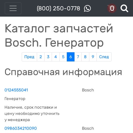
0
(800) 250-0778
Каталог запчастей
Bosch. Генератор
Пред
2
3
4
5
6
7
8
9
След
Справочная информация
0124555041
Bosch
Генератор
Наличие, срок поставки и
цену необходимо уточнить
у менеджера
0986034210090
Bosch