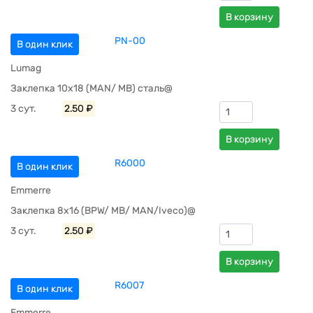
В корзину
PN-00
В один клик
Lumag
Заклепка 10х18 (MAN/ MB) сталь@
3 сут.
2.50 ₽
В корзину
R6000
В один клик
Emmerre
Заклепка 8х16 (BPW/ MB/ MAN/Iveco)@
3 сут.
2.50 ₽
В корзину
R6007
В один клик
Emmerre