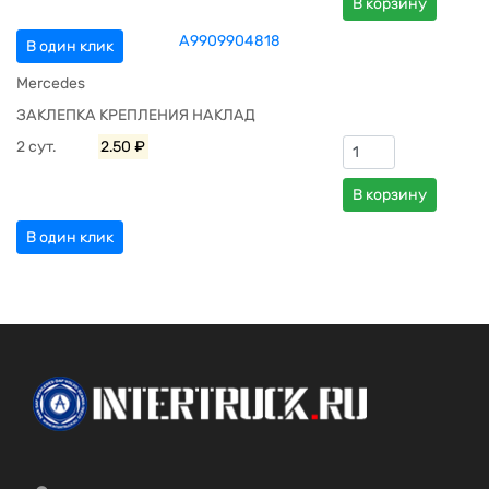
В корзину
A9909904818
В один клик
Mercedes
ЗАКЛЕПКА КРЕПЛЕНИЯ НАКЛАД
2 сут.
2.50 ₽
В корзину
В один клик