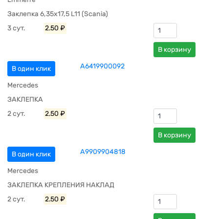
Заклепка 6,35х17,5 L11 (Scania)
3 сут.
2.50 ₽
В корзину
A6419900092
В один клик
Mercedes
ЗАКЛЕПКА
2 сут.
2.50 ₽
В корзину
A9909904818
В один клик
Mercedes
ЗАКЛЕПКА КРЕПЛЕНИЯ НАКЛАД
2 сут.
2.50 ₽