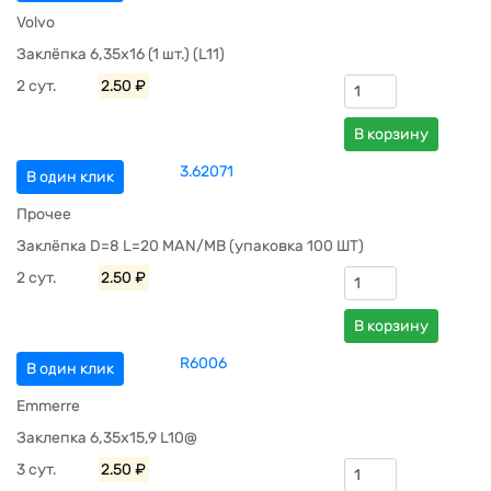
Volvo
Заклёпка 6,35х16 (1 шт.) (L11)
2 сут.
2.50 ₽
В корзину
3.62071
В один клик
Прочее
Заклёпка D=8 L=20 MAN/MB (упаковка 100 ШТ)
2 сут.
2.50 ₽
В корзину
R6006
В один клик
Emmerre
Заклепка 6,35x15,9 L10@
3 сут.
2.50 ₽