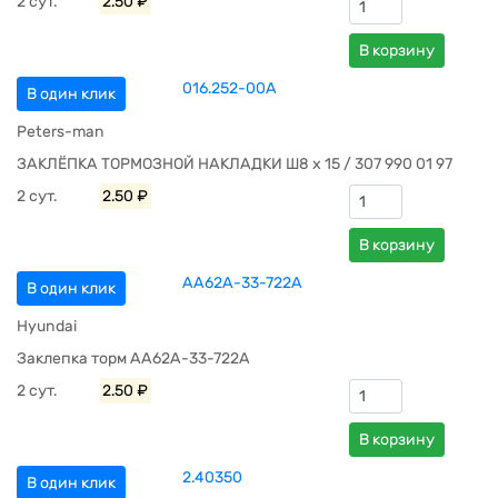
2 сут.
2.50 ₽
В корзину
016.252-00A
В один клик
Peters-man
ЗАКЛЁПКА ТОРМОЗНОЙ НАКЛАДКИ Ш8 x 15 / 307 990 01 97
2 сут.
2.50 ₽
В корзину
AA62A-33-722A
В один клик
Hyundai
Заклепка торм AA62A-33-722A
2 сут.
2.50 ₽
В корзину
2.40350
В один клик