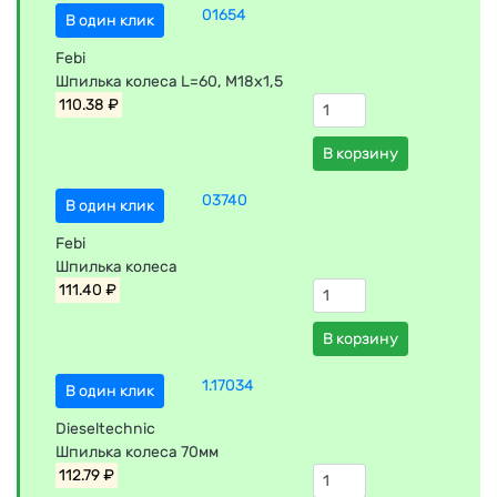
01654
В один клик
Febi
Шпилька колеса L=60, M18x1,5
110.38 ₽
В корзину
03740
В один клик
Febi
Шпилька колеса
111.40 ₽
В корзину
1.17034
В один клик
Dieseltechnic
Шпилька колеса 70мм
112.79 ₽