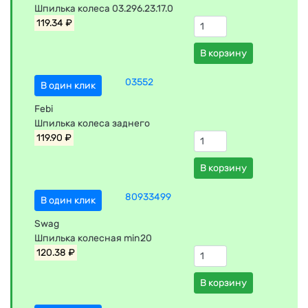
Шпилька колеса 03.296.23.17.0
119.34 ₽
В корзину
03552
В один клик
Febi
Шпилька колеса заднего
119.90 ₽
В корзину
80933499
В один клик
Swag
Шпилька колесная min20
120.38 ₽
В корзину