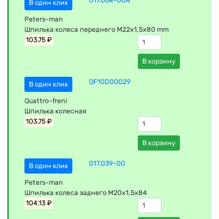
017.064-00A
В один клик
Peters-man
Шпилька колеса переднего M22x1,5х80 mm
103.75 ₽
В корзину
QF10D00029
В один клик
Quattro-freni
Шпилька колесная
103.75 ₽
В корзину
017.039-00
В один клик
Peters-man
Шпилька колеса заднего M20x1,5х84
104.13 ₽