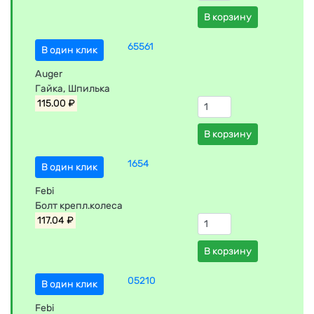
В корзину
65561
В один клик
Auger
Гaйкa, Шпилька
115.00 ₽
В корзину
1654
В один клик
Febi
Болт крепл.колеса
117.04 ₽
В корзину
05210
В один клик
Febi