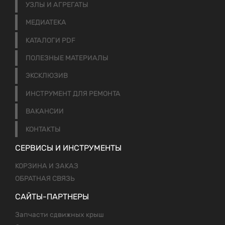
УЗЛЫ И АГРЕГАТЫ
МЕДИАТЕКА
КАТАЛОГИ PDF
ПОЛЕЗНЫЕ МАТЕРИАЛЫ
ЭКСКЛЮЗИВ
ИНСТРУМЕНТ ДЛЯ РЕМОНТА
ВАКАНСИИ
КОНТАКТЫ
СЕРВИСЫ И ИНСТРУМЕНТЫ
КОРЗИНА И ЗАКАЗ
ОБРАТНАЯ СВЯЗЬ
САЙТЫ-ПАРТНЕРЫ
Запчасти сдвижных крыш