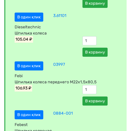
В корзину
3.61101
В один клик
Dieseltechnic
Шпилька колеса
105.04 ₽
В корзину
03997
В один клик
Febi
Шпилька колеса переднего M22x1,5х80,5
106.93 ₽
В корзину
0884-001
В один клик
Febest
Шпилька колесная