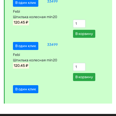
33499
В один клик
Febi
Шпилька колесная min20
120.45 ₽
В корзину
33499
В один клик
Febi
Шпилька колесная min20
120.45 ₽
В корзину
В один клик