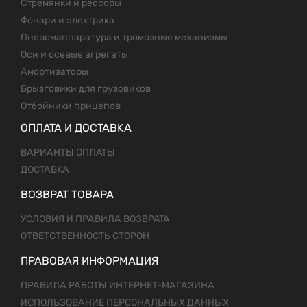
Стремянки и рессоры
Фонари и электрика
Пневомаппаратура и тромозные механизмы
Оси и осевые агрегаты
Амортизаторы
Брызговики для грузовиков
Отбойники прицепов
ОПЛАТА И ДОСТАВКА
ВАРИАНТЫ ОПЛАТЫ
ДОСТАВКА
ВОЗВРАТ ТОВАРА
УСЛОВИЯ И ПРАВИЛА ВОЗВРАТА
ОТВЕТСТВЕННОСТЬ СТОРОН
ПРАВОВАЯ ИНФОРМАЦИЯ
ПРАВИЛА РАБОТЫ ИНТЕРНЕТ-МАГАЗИНА
ИСПОЛЬЗОВАНИЕ ПЕРСОНАЛЬНЫХ ДАННЫХ