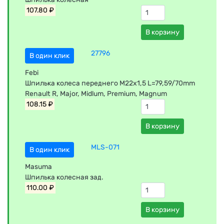
107.80 ₽
В корзину
27796
В один клик
Febi
Шпилька колеса переднего M22x1,5 L=79,59/70mm
Renault R, Major, Midlum, Premium, Magnum
108.15 ₽
В корзину
MLS-071
В один клик
Masuma
Шпилька колесная зад.
110.00 ₽
В корзину