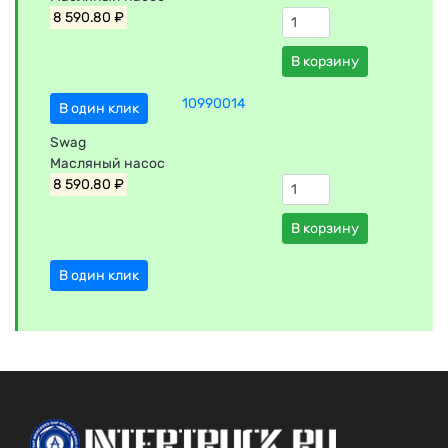
8 590.80 ₽
В корзину
10990014
В один клик
Swag
Масляный насос
8 590.80 ₽
В корзину
В один клик