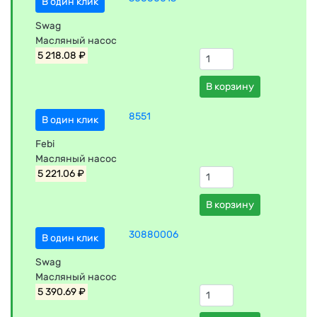
В один клик
Swag
Масляный насос
5 218.08 ₽
В корзину
8551
В один клик
Febi
Масляный насос
5 221.06 ₽
В корзину
30880006
В один клик
Swag
Масляный насос
5 390.69 ₽