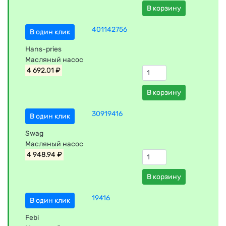
В корзину
401142756
В один клик
Hans-pries
Масляный насос
4 692.01 ₽
В корзину
30919416
В один клик
Swag
Масляный насос
4 948.94 ₽
В корзину
19416
В один клик
Febi