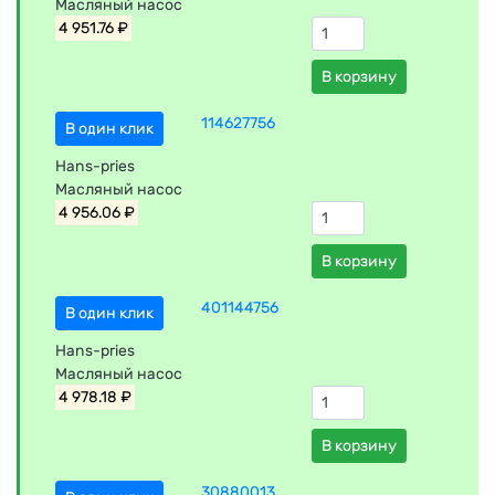
Масляный насос
4 951.76 ₽
В корзину
114627756
В один клик
Hans-pries
Масляный насос
4 956.06 ₽
В корзину
401144756
В один клик
Hans-pries
Масляный насос
4 978.18 ₽
В корзину
30880013