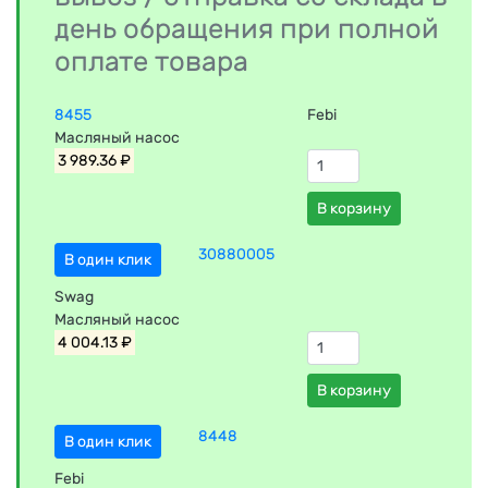
день обращения при полной
оплате товара
8455
Febi
Масляный насос
3 989.36 ₽
В корзину
30880005
В один клик
Swag
Масляный насос
4 004.13 ₽
В корзину
8448
В один клик
Febi