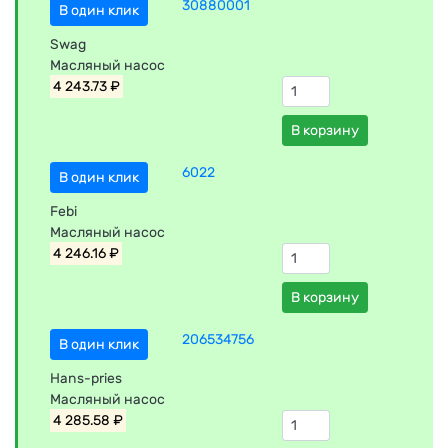
30880001
В один клик
Swag
Масляный насос
4 243.73 ₽
В корзину
6022
В один клик
Febi
Масляный насос
4 246.16 ₽
В корзину
206534756
В один клик
Hans-pries
Масляный насос
4 285.58 ₽