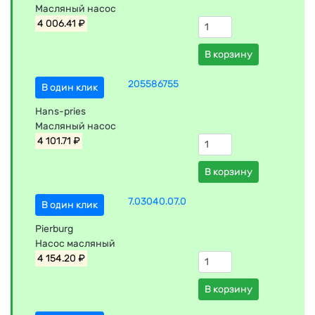
Масляный насос
4 006.41 ₽
В корзину
205586755
В один клик
Hans-pries
Масляный насос
4 101.71 ₽
В корзину
7.03040.07.0
В один клик
Pierburg
Насос масляный
4 154.20 ₽
В корзину