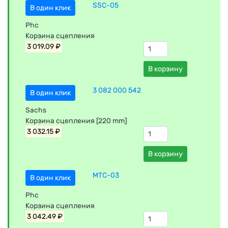
SSC-05
В один клик
Phc
Корзина сцепления
3 019.09 ₽
В корзину
3 082 000 542
В один клик
Sachs
Корзина сцепления [220 mm]
3 032.15 ₽
В корзину
MTC-03
В один клик
Phc
Корзина сцепления
3 042.49 ₽