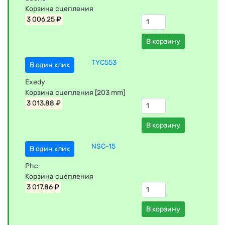
Корзина сцепления
3 006.25 ₽
В корзину
TYC553
В один клик
Exedy
Корзина сцепления [203 mm]
3 013.88 ₽
В корзину
NSC-15
В один клик
Phc
Корзина сцепления
3 017.86 ₽
В корзину