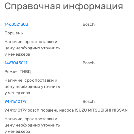
Справочная информация
1460521303
Bosch
Поршень
Наличие, срок поставки и
цену необходимо уточнить
у менеджера
1467045011
Bosch
Рем.к-т ТНВД
Наличие, срок поставки и
цену необходимо уточнить
у менеджера
9441610179
Bosch
9441610179 bosch поршень насоса ISUZU MITSUBISHI NISSAN
Наличие, срок поставки и
цену необходимо уточнить
у менеджера