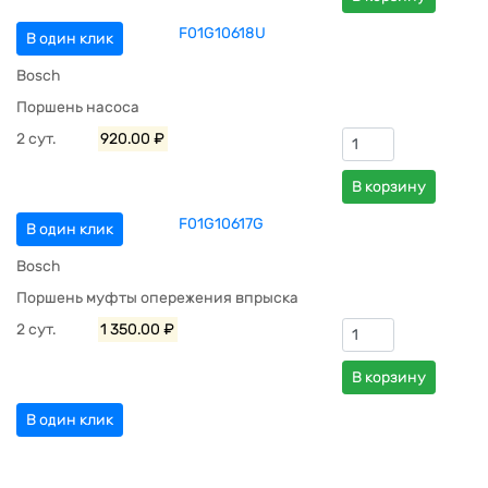
F01G10618U
В один клик
Bosch
Поршень насоса
2 сут.
920.00 ₽
В корзину
F01G10617G
В один клик
Bosch
Поршень муфты опережения впрыска
2 сут.
1 350.00 ₽
В корзину
В один клик