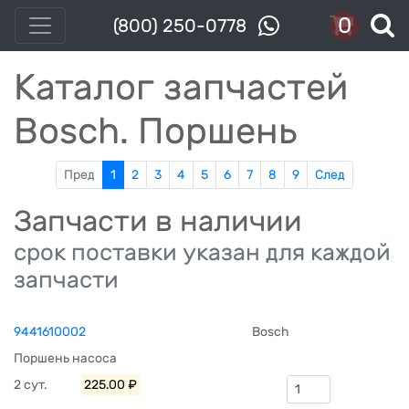
0
(800) 250-0778
Каталог запчастей
Bosch. Поршень
Пред
1
2
3
4
5
6
7
8
9
След
Запчасти в наличии
срок поставки указан для каждой
запчасти
9441610002
Bosch
Поршень насоса
2 сут.
225.00 ₽