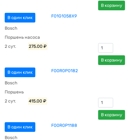
В корзину
F01G1058X9
В один клик
Bosch
Поршень насоса
2 сут.
275.00 ₽
В корзину
F00R0P0182
В один клик
Bosch
Поршень
2 сут.
415.00 ₽
В корзину
F00R0P1188
В один клик
Bosch