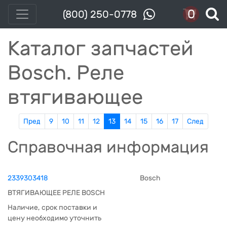
0
(800) 250-0778
Каталог запчастей
Bosch. Реле
втягивающее
Пред
9
10
11
12
13
14
15
16
17
След
Справочная информация
2339303418
Bosch
ВТЯГИВАЮЩЕЕ РЕЛЕ BOSCH
Наличие, срок поставки и
цену необходимо уточнить