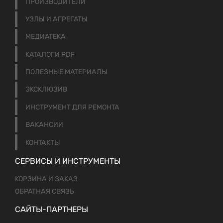
ПРОИЗВОДИТЕЛИ
УЗЛЫ И АГРЕГАТЫ
МЕДИАТЕКА
КАТАЛОГИ PDF
ПОЛЕЗНЫЕ МАТЕРИАЛЫ
ЭКСКЛЮЗИВ
ИНСТРУМЕНТ ДЛЯ РЕМОНТА
ВАКАНСИИ
КОНТАКТЫ
СЕРВИСЫ И ИНСТРУМЕНТЫ
КОРЗИНА И ЗАКАЗ
ОБРАТНАЯ СВЯЗЬ
САЙТЫ-ПАРТНЕРЫ