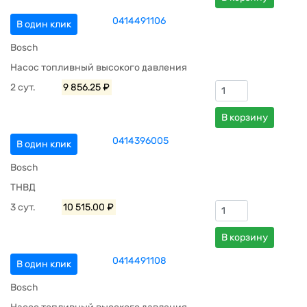
0414491106
В один клик
Bosch
Насос топливный высокого давления
2 сут.
9 856.25 ₽
В корзину
0414396005
В один клик
Bosch
ТНВД
3 сут.
10 515.00 ₽
В корзину
0414491108
В один клик
Bosch