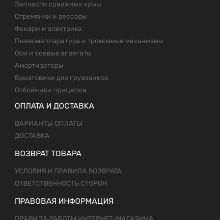
Запчасти сдвижных крыш
Стремянки и рессоры
Фонари и электрика
Пневомаппаратура и тромозные механизмы
Оси и осевые агрегаты
Амортизаторы
Брызговики для грузовиков
Отбойники прицепов
ОПЛАТА И ДОСТАВКА
ВАРИАНТЫ ОПЛАТЫ
ДОСТАВКА
ВОЗВРАТ ТОВАРА
УСЛОВИЯ И ПРАВИЛА ВОЗВРАТА
ОТВЕТСТВЕННОСТЬ СТОРОН
ПРАВОВАЯ ИНФОРМАЦИЯ
ПРАВИЛА РАБОТЫ ИНТЕРНЕТ-МАГАЗИНА