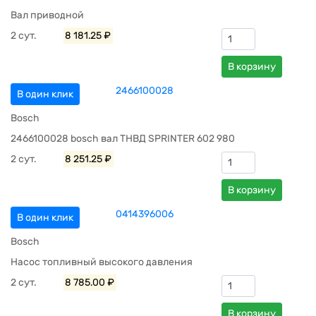
Вал приводной
2 сут.
8 181.25 ₽
В корзину
2466100028
В один клик
Bosch
2466100028 bosch вал ТНВД SPRINTER 602 980
2 сут.
8 251.25 ₽
В корзину
0414396006
В один клик
Bosch
Насос топливный высокого давления
2 сут.
8 785.00 ₽
В корзину