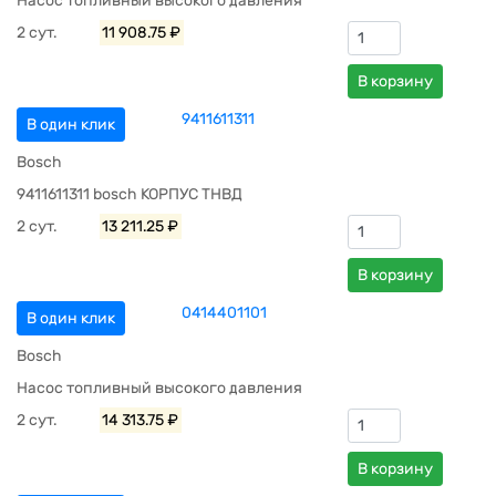
Насос топливный высокого давления
2 сут.
11 908.75 ₽
В корзину
9411611311
В один клик
Bosch
9411611311 bosch КОРПУС ТНВД
2 сут.
13 211.25 ₽
В корзину
0414401101
В один клик
Bosch
Насос топливный высокого давления
2 сут.
14 313.75 ₽
В корзину