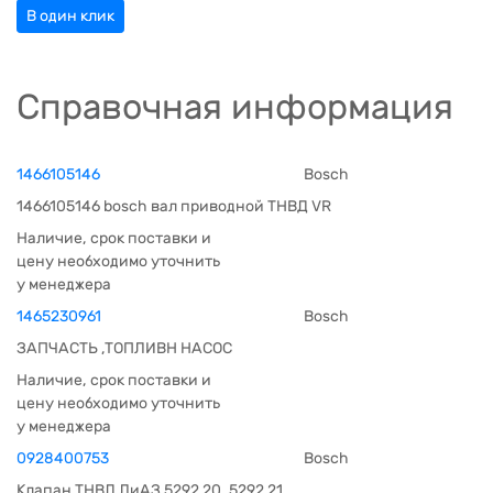
В один клик
Справочная информация
1466105146
Bosch
1466105146 bosch вал приводной ТНВД VR
Наличие, срок поставки и
цену необходимо уточнить
у менеджера
1465230961
Bosch
ЗАПЧАСТЬ ,ТОПЛИВН НАСОС
Наличие, срок поставки и
цену необходимо уточнить
у менеджера
0928400753
Bosch
Клапан ТНВД ЛиАЗ 5292.20, 5292.21