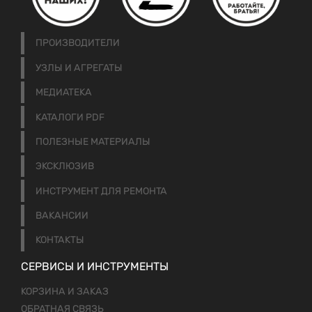
ПРОИЗВОДИТЕЛИ
УЗЛЫ И АГРЕГАТЫ
МЕДИАТЕКА
КАТАЛОГИ PDF
ПОЛЕЗНЫЕ МАТЕРИАЛЫ
ЭКСКЛЮЗИВ
ИНСТРУМЕНТ ДЛЯ РЕМОНТА
ВАКАНСИИ
КОНТАКТЫ
СЕРВИСЫ И ИНСТРУМЕНТЫ
КОРЗИНА И ЗАКАЗ
ОБРАТНАЯ СВЯЗЬ