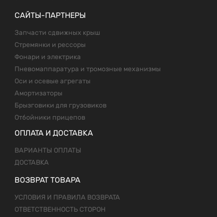
САЙТЫ-ПАРТНЕРЫ
Запчасти сдвижных крыш
Стремянки и рессоры
Фонари и электрика
Пневомаппаратура и тромозные механизмы
Оси и осевые агрегаты
Амортизаторы
Брызговики для грузовиков
Отбойники прицепов
ОПЛАТА И ДОСТАВКА
ВАРИАНТЫ ОПЛАТЫ
ДОСТАВКА
ВОЗВРАТ ТОВАРА
УСЛОВИЯ И ПРАВИЛА ВОЗВРАТА
ОТВЕТСТВЕННОСТЬ СТОРОН