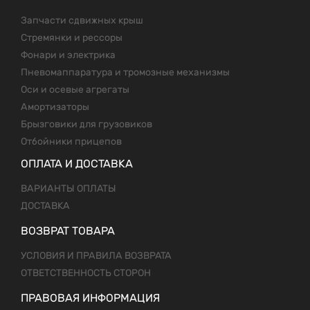
Запчасти сдвижных крыш
Стремянки и рессоры
Фонари и электрика
Пневомаппаратура и тромозные механизмы
Оси и осевые агрегаты
Амортизаторы
Брызговики для грузовиков
Отбойники прицепов
ОПЛАТА И ДОСТАВКА
ВАРИАНТЫ ОПЛАТЫ
ДОСТАВКА
ВОЗВРАТ ТОВАРА
УСЛОВИЯ И ПРАВИЛА ВОЗВРАТА
ОТВЕТСТВЕННОСТЬ СТОРОН
ПРАВОВАЯ ИНФОРМАЦИЯ