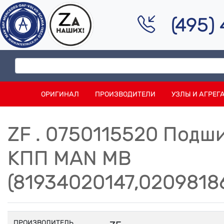
(495)
ОРИГИНАЛ
ПРОИЗВОДИТЕЛИ
УЗЛЫ И АГРЕГ
ZF . 0750115520 Подш
КПП MAN MB
(81934020147,0209818
ПРОИЗВОДИТЕЛЬ