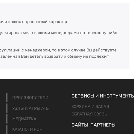
ючительно справочный характер
сультироваться с нашими менеджерами по телефону либо
сультации с менеджером, то в этом случае Вы действуете
тавленная Вам деталь возврату и обмену не подлежит
СЕРВИСЫ И ИНСТРУМЕНТ
ПРОИЗВОДИТЕЛИ
КОРЗИНА И ЗАКАЗ
УЗЛЫ И АГРЕГАТЫ
ОБРАТНАЯ СВЯЗЬ
МЕДИАТЕКА
САЙТЫ-ПАРТНЕРЫ
КАТАЛОГИ PDF