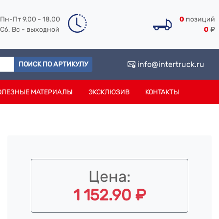
Пн-Пт 9.00 - 18.00
0
позиций
Сб, Вс - выходной
0
₽
info@intertruck.ru
ПОИСК ПО АРТИКУЛУ
ОЛЕЗНЫЕ МАТЕРИАЛЫ
ЭКСКЛЮЗИВ
КОНТАКТЫ
Цена:
1 152.90 ₽