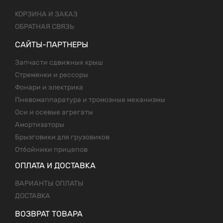
КОРЗИНА И ЗАКАЗ
ОБРАТНАЯ СВЯЗЬ
САЙТЫ-ПАРТНЕРЫ
Запчасти сдвижных крыш
Стремянки и рессоры
Фонари и электрика
Пневомаппаратура и тромозные механизмы
Оси и осевые агрегаты
Амортизаторы
Брызговики для грузовиков
Отбойники прицепов
ОПЛАТА И ДОСТАВКА
ВАРИАНТЫ ОПЛАТЫ
ДОСТАВКА
ВОЗВРАТ ТОВАРА