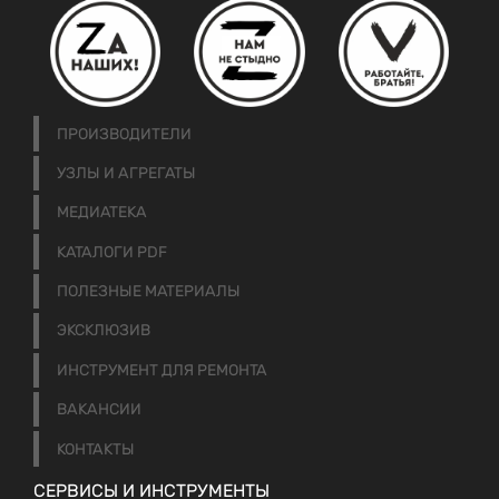
ПРОИЗВОДИТЕЛИ
УЗЛЫ И АГРЕГАТЫ
МЕДИАТЕКА
КАТАЛОГИ PDF
ПОЛЕЗНЫЕ МАТЕРИАЛЫ
ЭКСКЛЮЗИВ
ИНСТРУМЕНТ ДЛЯ РЕМОНТА
ВАКАНСИИ
КОНТАКТЫ
СЕРВИСЫ И ИНСТРУМЕНТЫ