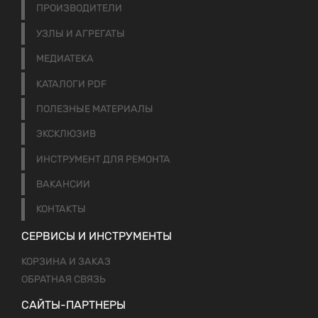
ПРОИЗВОДИТЕЛИ
УЗЛЫ И АГРЕГАТЫ
МЕДИАТЕКА
КАТАЛОГИ PDF
ПОЛЕЗНЫЕ МАТЕРИАЛЫ
ЭКСКЛЮЗИВ
ИНСТРУМЕНТ ДЛЯ РЕМОНТА
ВАКАНСИИ
КОНТАКТЫ
СЕРВИСЫ И ИНСТРУМЕНТЫ
КОРЗИНА И ЗАКАЗ
ОБРАТНАЯ СВЯЗЬ
САЙТЫ-ПАРТНЕРЫ