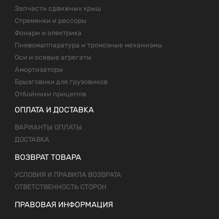
Запчасти сдвижных крыш
Стремянки и рессоры
Фонари и электрика
Пневомаппаратура и тромозные механизмы
Оси и осевые агрегаты
Амортизаторы
Брызговики для грузовиков
Отбойники прицепов
ОПЛАТА И ДОСТАВКА
ВАРИАНТЫ ОПЛАТЫ
ДОСТАВКА
ВОЗВРАТ ТОВАРА
УСЛОВИЯ И ПРАВИЛА ВОЗВРАТА
ОТВЕТСТВЕННОСТЬ СТОРОН
ПРАВОВАЯ ИНФОРМАЦИЯ