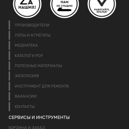
ПРОИЗВОДИТЕЛИ
УЗЛЫ И АГРЕГАТЫ
МЕДИАТЕКА
КАТАЛОГИ PDF
ПОЛЕЗНЫЕ МАТЕРИАЛЫ
ЭКСКЛЮЗИВ
ИНСТРУМЕНТ ДЛЯ РЕМОНТА
ВАКАНСИИ
КОНТАКТЫ
СЕРВИСЫ И ИНСТРУМЕНТЫ
КОРЗИНА И ЗАКАЗ