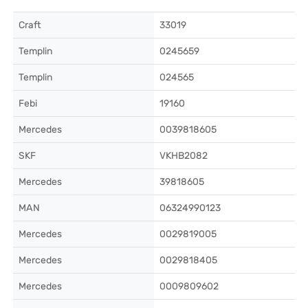
Craft
33019
Templin
0245659
Templin
024565
Febi
19160
Mercedes
0039818605
SKF
VKHB2082
Mercedes
39818605
MAN
06324990123
Mercedes
0029819005
Mercedes
0029818405
Mercedes
0009809602