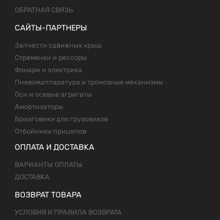
ОБРАТНАЯ СВЯЗЬ
САЙТЫ-ПАРТНЕРЫ
Запчасти сдвижных крыш
Стремянки и рессоры
Фонари и электрика
Пневомаппаратура и тромозные механизмы
Оси и осевые агрегаты
Амортизаторы
Брызговики для грузовиков
Отбойники прицепов
ОПЛАТА И ДОСТАВКА
ВАРИАНТЫ ОПЛАТЫ
ДОСТАВКА
ВОЗВРАТ ТОВАРА
УСЛОВИЯ И ПРАВИЛА ВОЗВРАТА