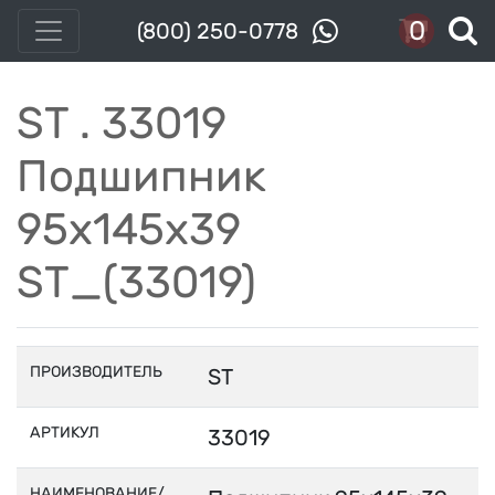
0
(800) 250-0778
ST . 33019
Подшипник
95x145x39
ST_(33019)
ПРОИЗВОДИТЕЛЬ
ST
АРТИКУЛ
33019
НАИМЕНОВАНИЕ/