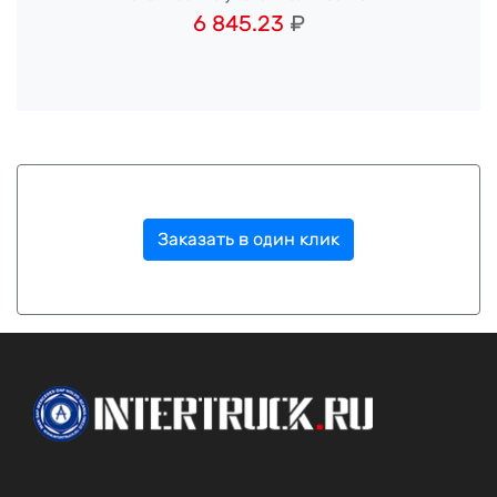
6 845.23
₽
Заказать в один клик