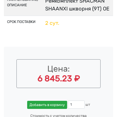
Ремкомплект SHACMAN
ОПИСАНИЕ
SHAANXI шкворня (9Т) OE
СРОК ПОСТАВКИ
2 сут.
Цена:
6 845.23 ₽
шт
Добавить в корзину
Стоимость с учетом количества