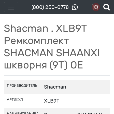
0
(800) 250-0778
Shacman . XLB9T
Ремкомплект
SHACMAN SHAANXI
шкворня (9Т) OE
ПРОИЗВОДИТЕЛЬ
Shacman
АРТИКУЛ
XLB9T
НАИМЕНОВАНИЕ/