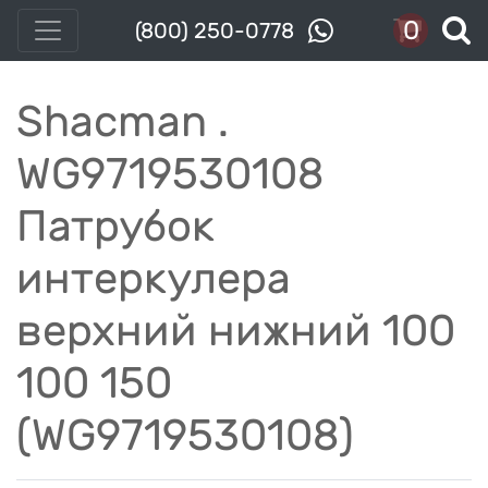
0
(800) 250-0778
Shacman .
WG9719530108
Патрубок
интеркулера
верхний нижний 100
100 150
(WG9719530108)