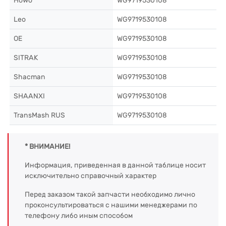
Howo
WG9719530108
Leo
WG9719530108
OE
WG9719530108
SITRAK
WG9719530108
Shacman
WG9719530108
SHAANXI
WG9719530108
TransMash RUS
WG9719530108
* ВНИМАНИЕ!
Информация, приведенная в данной таблице носит
исключительно справочный характер
Перед заказом такой запчасти необходимо лично
проконсультироваться с нашими менеджерами по
телефону либо иным способом