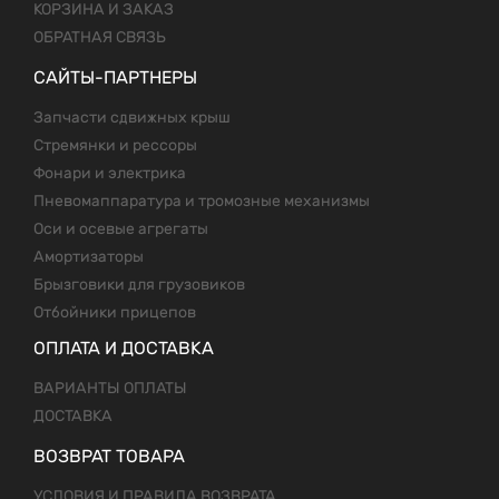
КОРЗИНА И ЗАКАЗ
ОБРАТНАЯ СВЯЗЬ
САЙТЫ-ПАРТНЕРЫ
Запчасти сдвижных крыш
Стремянки и рессоры
Фонари и электрика
Пневомаппаратура и тромозные механизмы
Оси и осевые агрегаты
Амортизаторы
Брызговики для грузовиков
Отбойники прицепов
ОПЛАТА И ДОСТАВКА
ВАРИАНТЫ ОПЛАТЫ
ДОСТАВКА
ВОЗВРАТ ТОВАРА
УСЛОВИЯ И ПРАВИЛА ВОЗВРАТА