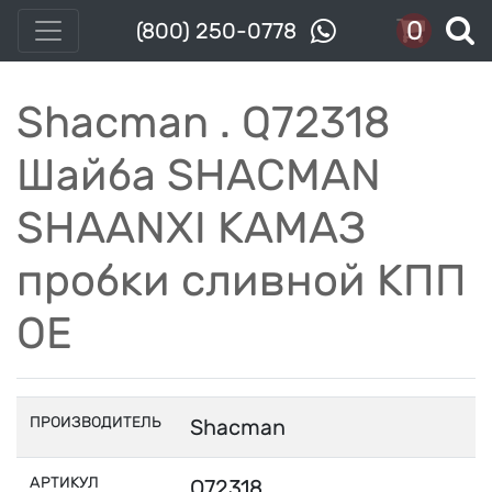
0
(800) 250-0778
Shacman . Q72318
Шайба SHACMAN
SHAANXI КАМАЗ
пробки сливной КПП
OE
ПРОИЗВОДИТЕЛЬ
Shacman
АРТИКУЛ
Q72318