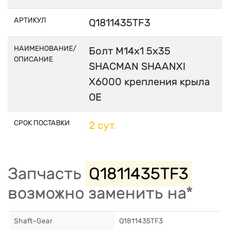
АРТИКУЛ
Q1811435TF3
НАИМЕНОВАНИЕ/
Болт М14х1 5х35
ОПИСАНИЕ
SHACMAN SHAANXI
X6000 крепления крыла
OE
СРОК ПОСТАВКИ
2 сут.
Запчасть
Q1811435TF3
возможно заменить на*
Shaft-Gear
Q1811435TF3