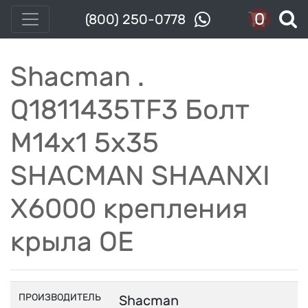
0
(800) 250-0778
Shacman .
Q1811435TF3 Болт
М14х1 5х35
SHACMAN SHAANXI
X6000 крепления
крыла OE
ПРОИЗВОДИТЕЛЬ
Shacman