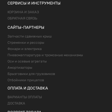
СЕРВИСЫ И ИНСТРУМЕНТЫ
КОРЗИНА И ЗАКАЗ
ОБРАТНАЯ СВЯЗЬ
САЙТЫ-ПАРТНЕРЫ
Запчасти сдвижных крыш
Стремянки и рессоры
Фонари и электрика
Пневомаппаратура и тромозные механизмы
Оси и осевые агрегаты
Амортизаторы
Брызговики для грузовиков
Отбойники прицепов
ОПЛАТА И ДОСТАВКА
ВАРИАНТЫ ОПЛАТЫ
ДОСТАВКА