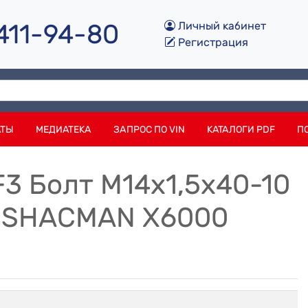
 411-94-80
Личный кабинет
Регистрация
АТЫ
МЕДИАТЕКА
ЗАПРОС ПО VIN
КАТАЛОГИ PDF
П
F3 Болт M14х1,5х40-10
ы SHACMAN X6000