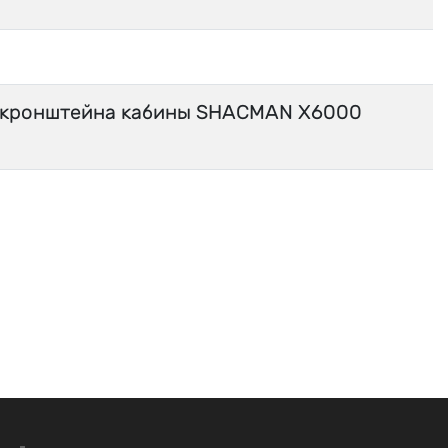
9 кронштейна кабины SHACMAN X6000