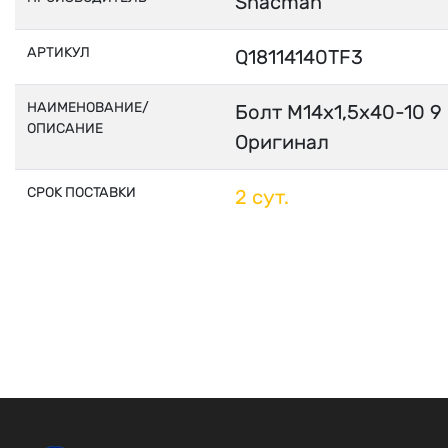
Shacman
АРТИКУЛ
Q18114140TF3
НАИМЕНОВАНИЕ/
Болт M14х1,5х40-10 
ОПИСАНИЕ
Оригинал
СРОК ПОСТАВКИ
2 сут.