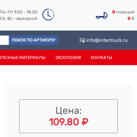
Пн-Пт 9.00 - 18.00
0
позиций
Сб, Вс - выходной
0
₽
info@intertruck.ru
ПОИСК ПО АРТИКУЛУ
ОЛЕЗНЫЕ МАТЕРИАЛЫ
ЭКСКЛЮЗИВ
КОНТАКТЫ
Цена:
109.80 ₽