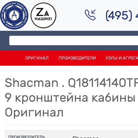
(495)
ОРИГИНАЛ
ПРОИЗВОДИТЕЛИ
УЗЛЫ И АГРЕГ
Shacman . Q18114140T
9 кронштейна кабин
Оригинал
ПРОИЗВОДИТЕЛЬ