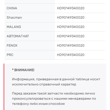
CHINA
HD90149340020
Shacman
HD90149340020
MALANG
HD90149340020
АВТОМАГНАТ
HD90149340020
FENOX
HD90149340020
PRC
HD90149340020
* ВНИМАНИЕ!
Информация, приведенная в данной таблице носит
исключительно справочный характер
Перед заказом такой запчасти необходимо лично
проконсультироваться с нашими менеджерами по
телефону либо иным способом