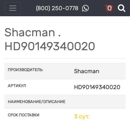
0
(800) 250-0778
Shacman .
HD90149340020
ПРОИЗВОДИТЕЛЬ
Shacman
АРТИКУЛ
HD90149340020
НАИМЕНОВАНИЕ/ОПИСАНИЕ
СРОК ПОСТАВКИ
3 сут.