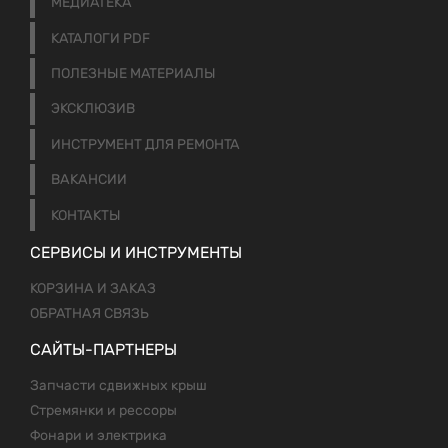
МЕДИАТЕКА
КАТАЛОГИ PDF
ПОЛЕЗНЫЕ МАТЕРИАЛЫ
ЭКСКЛЮЗИВ
ИНСТРУМЕНТ ДЛЯ РЕМОНТА
ВАКАНСИИ
КОНТАКТЫ
СЕРВИСЫ И ИНСТРУМЕНТЫ
КОРЗИНА И ЗАКАЗ
ОБРАТНАЯ СВЯЗЬ
САЙТЫ-ПАРТНЕРЫ
Запчасти сдвижных крыш
Стремянки и рессоры
Фонари и электрика