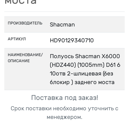
ПРОИЗВОДИТЕЛЬ
Shacman
АРТИКУЛ
HD90129340710
НАИМЕНОВАНИЕ/
Полуось Shacman Х6000
ОПИСАНИЕ
(HDZ440) (1005mm) D61 6
10отв 2-шлицевая (без
блокир ) заднего моста
Поставка под заказ!
Срок поставки необходимо уточнить с
менеджером.