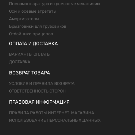
Пневомаппаратура и тромозные механизмы
Оси и осевые агрегаты
Амортизаторы
Брызговики для грузовиков
Отбойники прицепов
ОПЛАТА И ДОСТАВКА
ВАРИАНТЫ ОПЛАТЫ
ДОСТАВКА
ВОЗВРАТ ТОВАРА
УСЛОВИЯ И ПРАВИЛА ВОЗВРАТА
ОТВЕТСТВЕННОСТЬ СТОРОН
ПРАВОВАЯ ИНФОРМАЦИЯ
ПРАВИЛА РАБОТЫ ИНТЕРНЕТ-МАГАЗИНА
ИСПОЛЬЗОВАНИЕ ПЕРСОНАЛЬНЫХ ДАННЫХ