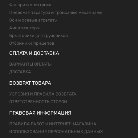
Фонари и электрика
Пневомаппаратура и тромозные механизмы
Оси и осевые агрегаты
Амортизаторы
Брызговики для грузовиков
Отбойники прицепов
ОПЛАТА И ДОСТАВКА
ВАРИАНТЫ ОПЛАТЫ
ДОСТАВКА
ВОЗВРАТ ТОВАРА
УСЛОВИЯ И ПРАВИЛА ВОЗВРАТА
ОТВЕТСТВЕННОСТЬ СТОРОН
ПРАВОВАЯ ИНФОРМАЦИЯ
ПРАВИЛА РАБОТЫ ИНТЕРНЕТ-МАГАЗИНА
ИСПОЛЬЗОВАНИЕ ПЕРСОНАЛЬНЫХ ДАННЫХ