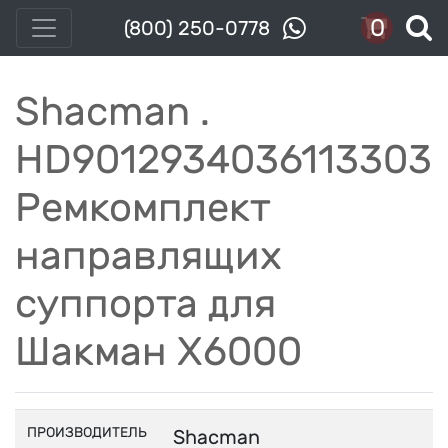
0
(800) 250-0778
Shacman .
HD9012934036113303
Ремкомплект
направлящих
суппорта для
Шакман Х6000
ПРОИЗВОДИТЕЛЬ
Shacman