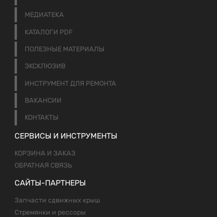
МЕДИАТЕКА
КАТАЛОГИ PDF
ПОЛЕЗНЫЕ МАТЕРИАЛЫ
ЭКСКЛЮЗИВ
ИНСТРУМЕНТ ДЛЯ РЕМОНТА
ВАКАНСИИ
КОНТАКТЫ
СЕРВИСЫ И ИНСТРУМЕНТЫ
КОРЗИНА И ЗАКАЗ
ОБРАТНАЯ СВЯЗЬ
САЙТЫ-ПАРТНЕРЫ
Запчасти сдвижных крыш
Стремянки и рессоры