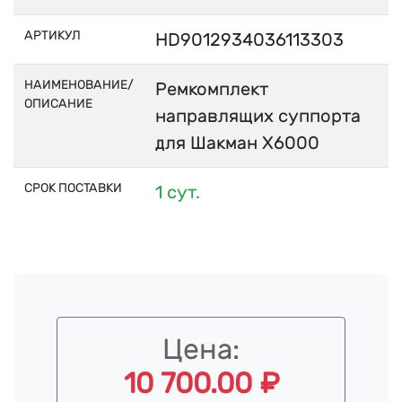
АРТИКУЛ
HD9012934036113303
НАИМЕНОВАНИЕ/
Ремкомплект
ОПИСАНИЕ
направлящих суппорта
для Шакман Х6000
СРОК ПОСТАВКИ
1 сут.
Цена:
10 700.00 ₽