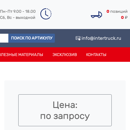
Пн-Пт 9.00 - 18.00
0
позиций
Сб, Вс - выходной
0
₽
info@intertruck.ru
ПОИСК ПО АРТИКУЛУ
ОЛЕЗНЫЕ МАТЕРИАЛЫ
ЭКСКЛЮЗИВ
КОНТАКТЫ
Цена:
по запросу