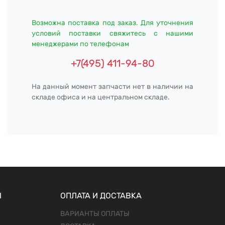
Возможна поставка под заказ. Для уточнения
условий поставки свяжитесь с нашими
менеджерами по телефонам
+7(495) 411-94-80
На данный момент запчасти нет в наличии на
складе офиса и на центральном складе.
Ы
ОПЛАТА И ДОСТАВКА
ВАРИАНТЫ ОПЛАТЫ