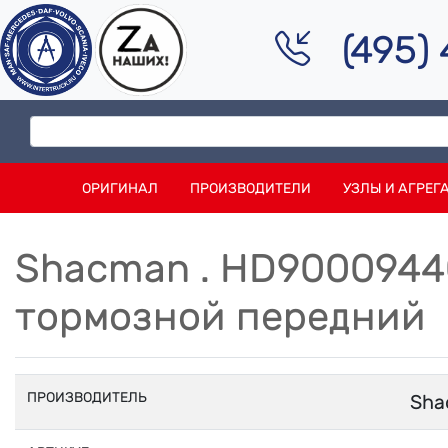
(495)
ОРИГИНАЛ
ПРОИЗВОДИТЕЛИ
УЗЛЫ И АГРЕГ
Shacman . HD9000944
тормозной передний
ПРОИЗВОДИТЕЛЬ
Sha