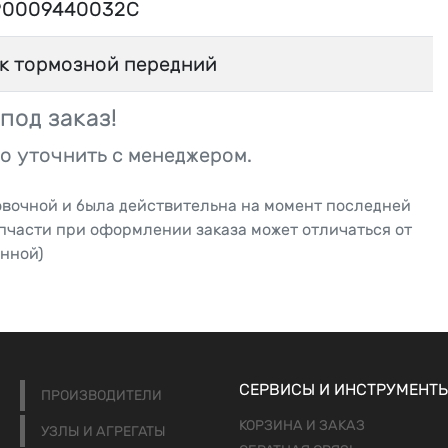
0009440032C
к тормозной передний
под заказ!
о уточнить с менеджером.
овочной и была действительна на момент последней
апчасти при оформлении заказа может отличаться от
нной)
СЕРВИСЫ И ИНСТРУМЕНТ
ПРОИЗВОДИТЕЛИ
КОРЗИНА И ЗАКАЗ
УЗЛЫ И АГРЕГАТЫ