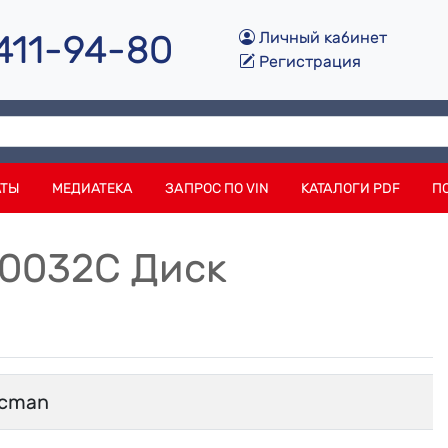
 411-94-80
Личный кабинет
Регистрация
АТЫ
МЕДИАТЕКА
ЗАПРОС ПО VIN
КАТАЛОГИ PDF
П
0032C Диск
cman