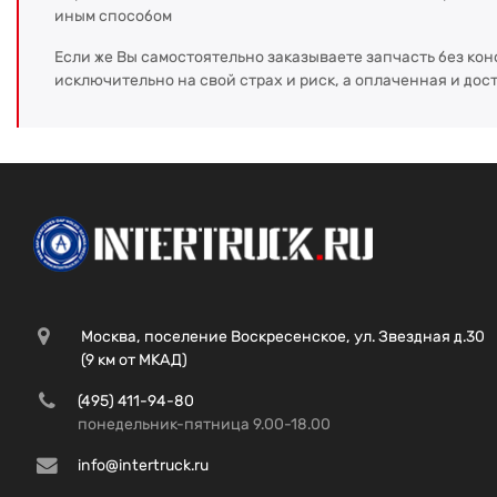
иным способом
Если же Вы самостоятельно заказываете запчасть без кон
исключительно на свой страх и риск, а оплаченная и дос
Москва, поселение Воскресенское, ул. Звездная д.30
(9 км от МКАД)
(495) 411-94-80
понедельник-пятница 9.00-18.00
info@intertruck.ru