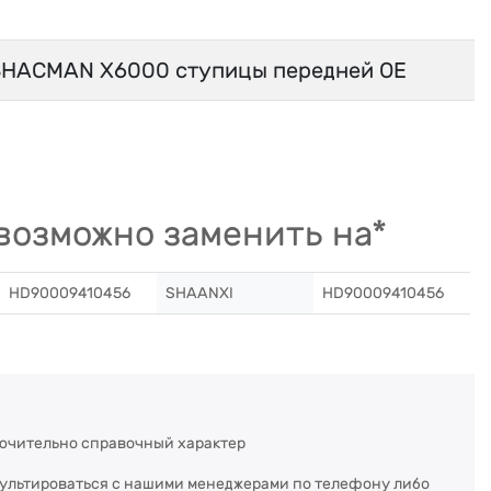
SHACMAN Х6000 ступицы передней OE
возможно заменить на*
HD90009410456
SHAANXI
HD90009410456
ючительно справочный характер
сультироваться с нашими менеджерами по телефону либо