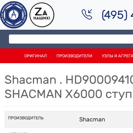
(495)
ОРИГИНАЛ
ПРОИЗВОДИТЕЛИ
УЗЛЫ И АГРЕГ
Shacman . HD9000941
SHACMAN Х6000 ступ
ПРОИЗВОДИТЕЛЬ
Shacman