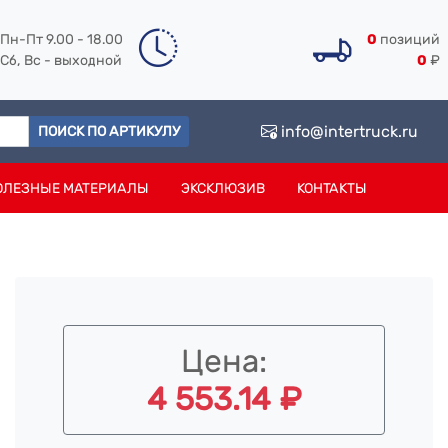
Пн-Пт 9.00 - 18.00
0
позиций
Сб, Вс - выходной
0
₽
info@intertruck.ru
ПОИСК ПО АРТИКУЛУ
ОЛЕЗНЫЕ МАТЕРИАЛЫ
ЭКСКЛЮЗИВ
КОНТАКТЫ
Цена:
4 553.14 ₽