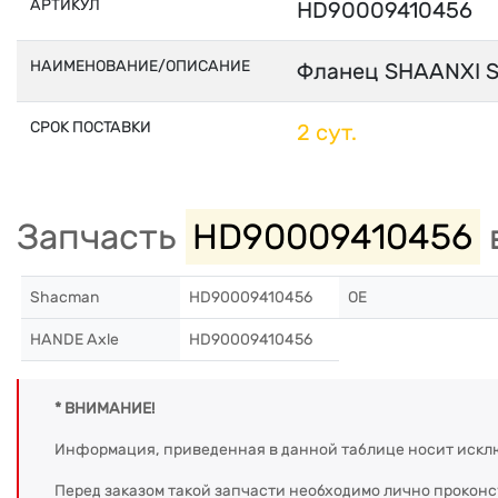
АРТИКУЛ
HD90009410456
НАИМЕНОВАНИЕ/ОПИСАНИЕ
Фланец SHAANXI 
СРОК ПОСТАВКИ
2 сут.
Запчасть
HD90009410456
Shacman
HD90009410456
OE
HANDE Axle
HD90009410456
* ВНИМАНИЕ!
Информация, приведенная в данной таблице носит искл
Перед заказом такой запчасти необходимо лично прокон