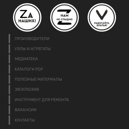
ПРОИЗВОДИТЕЛИ
УЗЛЫ И АГРЕГАТЫ
МЕДИАТЕКА
КАТАЛОГИ PDF
ПОЛЕЗНЫЕ МАТЕРИАЛЫ
ЭКСКЛЮЗИВ
ИНСТРУМЕНТ ДЛЯ РЕМОНТА
ВАКАНСИИ
КОНТАКТЫ