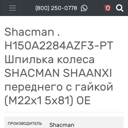
0
(800) 250-0778
Shacman .
H150A2284AZF3-PT
Шпилька колеса
SHACMAN SHAANXI
переднего с гайкой
(М22х1 5x81) OE
ПРОИЗВОДИТЕЛЬ
Shacman