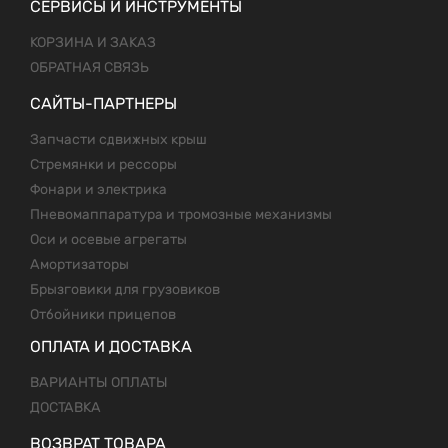
СЕРВИСЫ И ИНСТРУМЕНТЫ
КОРЗИНА И ЗАКАЗ
ОБРАТНАЯ СВЯЗЬ
САЙТЫ-ПАРТНЕРЫ
Запчасти сдвижных крыш
Стремянки и рессоры
Фонари и электрика
Пневомаппаратура и тромозные механизмы
Оси и осевые агрегаты
Амортизаторы
Брызговики для грузовиков
Отбойники прицепов
ОПЛАТА И ДОСТАВКА
ВАРИАНТЫ ОПЛАТЫ
ДОСТАВКА
ВОЗВРАТ ТОВАРА