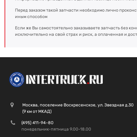
Перед заказом такой запчасти необходимо лично прокон
иным способом
Если же Вы самостоятельно заказываете запчасть без кон
исключительно на свой страх и риск, а оплаченная и дос
Москва, поселение Воскресенское, ул. Звездная д.30
(9 км от МКАД)
(495) 411-94-80
понедельник-пятница 9.00-18.00