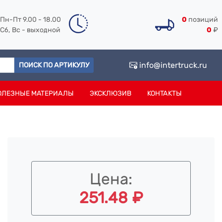
Пн-Пт 9.00 - 18.00
0
позиций
Сб, Вс - выходной
0
₽
info@intertruck.ru
ПОИСК ПО АРТИКУЛУ
ОЛЕЗНЫЕ МАТЕРИАЛЫ
ЭКСКЛЮЗИВ
КОНТАКТЫ
Цена:
251.48 ₽