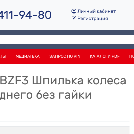
 411-94-80
Личный кабинет
Регистрация
АТЫ
МЕДИАТЕКА
ЗАПРОС ПО VIN
КАТАЛОГИ PDF
П
5BZF3 Шпилька колеса
него без гайки