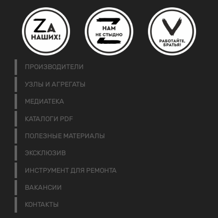
ПРОИЗВОДИТЕЛИ
УЗЛЫ И АГРЕГАТЫ
МЕДИАТЕКА
КАТАЛОГИ PDF
ПОЛЕЗНЫЕ МАТЕРИАЛЫ
ЭКСКЛЮЗИВ
ИНСТРУМЕНТ ДЛЯ РЕМОНТА
ВАКАНСИИ
КОНТАКТЫ