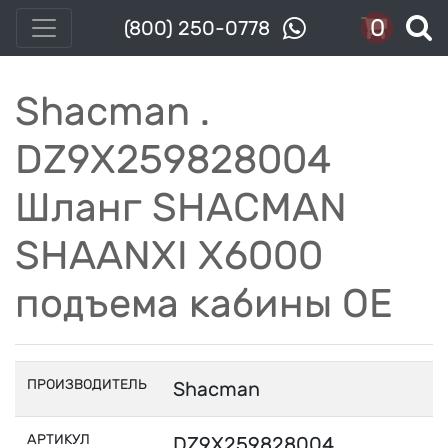
0
(800) 250-0778
Shacman .
DZ9X259828004
Шланг SHACMAN
SHAANXI X6000
подъема кабины OE
ПРОИЗВОДИТЕЛЬ
Shacman
АРТИКУЛ
DZ9X259828004