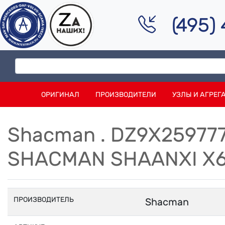
(495)
ОРИГИНАЛ
ПРОИЗВОДИТЕЛИ
УЗЛЫ И АГРЕГ
Shacman . DZ9X25977
SHACMAN SHAANXI X6
ПРОИЗВОДИТЕЛЬ
Shacman