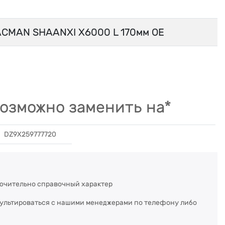
CMAN SHAANXI X6000 L 170мм OE
озможно заменить на*
DZ9X259777720
ючительно справочный характер
сультироваться с нашими менеджерами по телефону либо