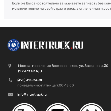
Если же Вы самостоятельно заказываете запчасть без кон
исключительно на свой страх и риск, а оплаченная и дос
Москва, поселение Воскресенское, ул. Звездная д.30
(9 км от МКАД)
(495) 411-94-80
понедельник-пятница 9.00-18.00
info@intertruck.ru