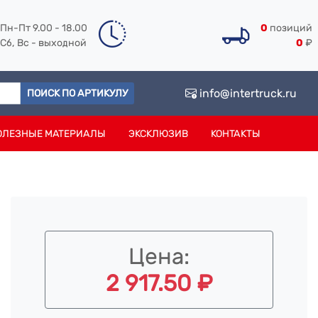
Пн-Пт 9.00 - 18.00
0
позиций
Сб, Вс - выходной
0
₽
info@intertruck.ru
ПОИСК ПО АРТИКУЛУ
ОЛЕЗНЫЕ МАТЕРИАЛЫ
ЭКСКЛЮЗИВ
КОНТАКТЫ
Цена:
2 917.50 ₽