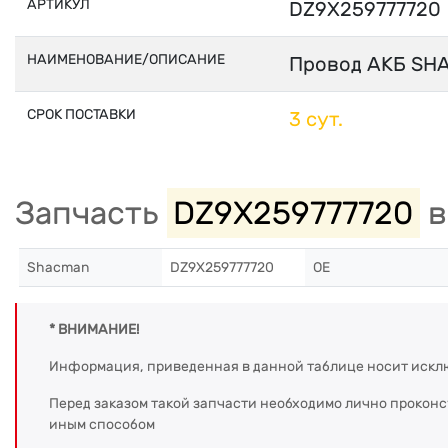
АРТИКУЛ
DZ9X259777720
НАИМЕНОВАНИЕ/ОПИСАНИЕ
Провод АКБ SHA
СРОК ПОСТАВКИ
3 сут.
Запчасть
DZ9X259777720
в
Shacman
DZ9X259777720
OE
* ВНИМАНИЕ!
Информация, приведенная в данной таблице носит искл
Перед заказом такой запчасти необходимо лично прокон
иным способом