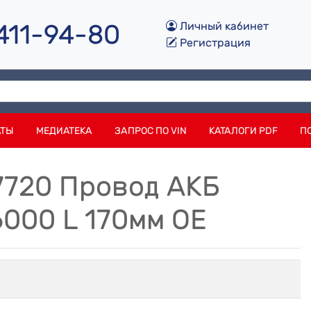
 411-94-80
Личный кабинет
Регистрация
АТЫ
МЕДИАТЕКА
ЗАПРОС ПО VIN
КАТАЛОГИ PDF
П
7720 Провод АКБ
000 L 170мм OE