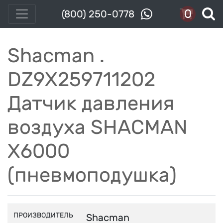
0
(800) 250-0778
Shacman .
DZ9X259711202
Датчик давления
воздуха SHACMAN
X6000
(пневмоподушка)
ПРОИЗВОДИТЕЛЬ
Shacman