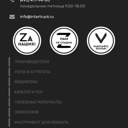
(495) 411-94-80
понедельник-пятница 9.00-18.00
info@intertruck.ru
ПРОИЗВОДИТЕЛИ
УЗЛЫ И АГРЕГАТЫ
МЕДИАТЕКА
КАТАЛОГИ PDF
ПОЛЕЗНЫЕ МАТЕРИАЛЫ
ЭКСКЛЮЗИВ
ИНСТРУМЕНТ ДЛЯ РЕМОНТА