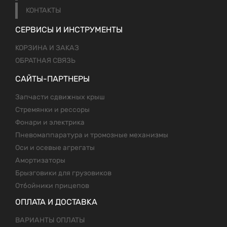
КОНТАКТЫ
СЕРВИСЫ И ИНСТРУМЕНТЫ
КОРЗИНА И ЗАКАЗ
ОБРАТНАЯ СВЯЗЬ
САЙТЫ-ПАРТНЕРЫ
Запчасти сдвижных крыш
Стремянки и рессоры
Фонари и электрика
Пневомаппаратура и тромозные механизмы
Оси и осевые агрегаты
Амортизаторы
Брызговики для грузовиков
Отбойники прицепов
ОПЛАТА И ДОСТАВКА
ВАРИАНТЫ ОПЛАТЫ