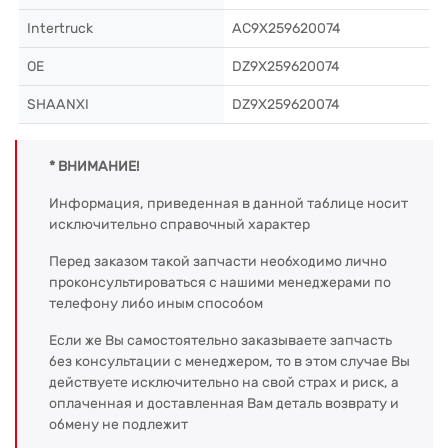
Intertruck
AC9X259620074
OE
DZ9X259620074
SHAANXI
DZ9X259620074
* ВНИМАНИЕ!
Информация, приведенная в данной таблице носит
исключительно справочный характер
Перед заказом такой запчасти необходимо лично
проконсультироваться с нашими менеджерами по
телефону либо иным способом
Если же Вы самостоятельно заказываете запчасть
без консультации с менеджером, то в этом случае Вы
действуете исключительно на свой страх и риск, а
оплаченная и доставленная Вам деталь возврату и
обмену не подлежит