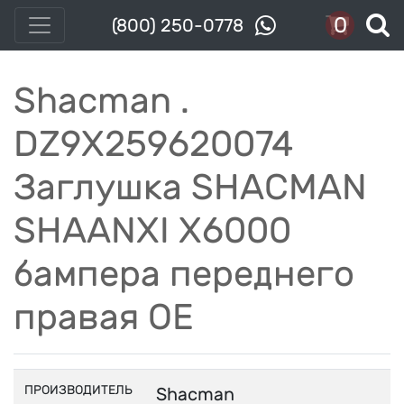
0
(800) 250-0778
Shacman .
DZ9X259620074
Заглушка SHACMAN
SHAANXI X6000
бампера переднего
правая OE
ПРОИЗВОДИТЕЛЬ
Shacman