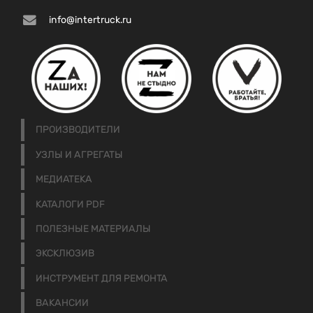
info@intertruck.ru
ПРОИЗВОДИТЕЛИ
УЗЛЫ И АГРЕГАТЫ
МЕДИАТЕКА
КАТАЛОГИ PDF
ПОЛЕЗНЫЕ МАТЕРИАЛЫ
ЭКСКЛЮЗИВ
ИНСТРУМЕНТ ДЛЯ РЕМОНТА
ВАКАНСИИ